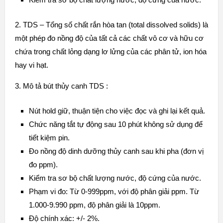
2. TDS – Tổng số chất rắn hòa tan (total dissolved solids) là
một phép đo nồng độ của tất cả các chất vô cơ và hữu cơ
chứa trong chất lỏng dạng lơ lửng của các phân tử, ion hóa
hay vi hạt.
3. Mô tả bút thủy canh TDS :
Nút hold giữ, thuận tiện cho việc đọc và ghi lại kết quả.
Chức năng tắt tự động sau 10 phút không sử dụng để
tiết kiệm pin.
Đo nồng độ dinh dưỡng thủy canh sau khi pha (đơn vị
đo ppm).
Kiểm tra sơ bộ chất lượng nước, độ cứng của nước.
Phạm vi đo: Từ 0-999ppm, với độ phân giải ppm. Từ
1.000-9.990 ppm, độ phân giải là 10ppm.
Độ chính xác: +/- 2%.