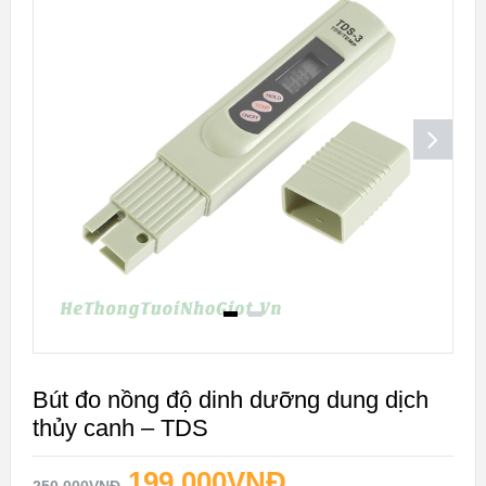
GIÁ!
Bút đo nồng độ dinh dưỡng dung dịch
thủy canh – TDS
199.000
VNĐ