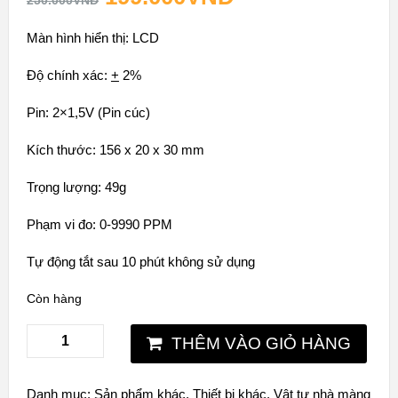
250.000
VNĐ
Màn hình hiển thị: LCD
Độ chính xác:
+
2%
Pin: 2×1,5V (Pin cúc)
Kích thước: 156 x 20 x 30 mm
Trọng lượng: 49g
Phạm vi đo: 0-9990 PPM
Tự động tắt sau 10 phút không sử dụng
Còn hàng
THÊM VÀO GIỎ HÀNG
Danh mục:
Sản phẩm khác
,
Thiết bị khác
,
Vật tư nhà màng