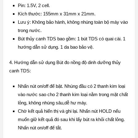
Pin: 1.5V, 2 cell.
Kích thước: 155mm x 31mm x 21mm.
Lưu ý: Không bảo hành, không nhúng toàn bộ máy vào
trong nước.
Bút thủy canh TDS bao gồm: 1 bút TDS có quai cài. 1
hướng dẫn sử dụng. 1 da bao bảo vệ.
4. Hướng dẫn sử dụng Bút đo nồng độ dinh dưỡng thủy
canh TDS:
Nhấn nút on/off để bật. Nhúng đầu có 2 thanh kim loại
vào nước sao cho 2 thanh kim loại nằm trong mặt chất
lỏng, không nhúng sâu,dễ hư máy.
Chờ kết quả hiển thị và ghi lại. Nhấn nút HOLD nếu
muốn giữ kết quả đó sau khi lấy bút ra khỏi chất lỏng.
Nhấn nút on/off để tắt.