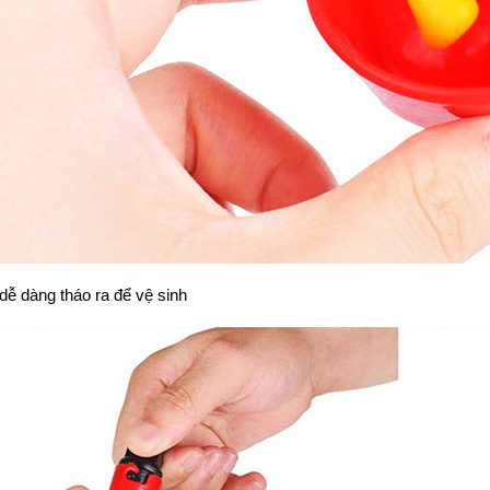
ễ dàng tháo ra để vệ sinh