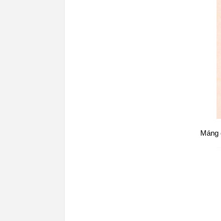
Máng d