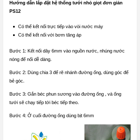
Hướng dẫn lắp đặt hệ thống tưới nhỏ giọt đơn giản
PS12
Có thể kết nối trực tiếp vào vòi nước máy
Có thể kết nối với bơm tăng áp
Bước 1: Kết nối dây 6mm vào nguồn nước, nhúng nước
nóng để nối dễ dàng.
Bước 2: Dùng chia 3 để rẽ nhánh đường ống, dùng góc để
bẻ góc.
Bước 3: Gắn béc phun sương vào đường ống , và ống
tưới sẽ chạy tiếp tới béc tiếp theo.
Bước 4: Ở cuối đường ống dùng bịt 6mm