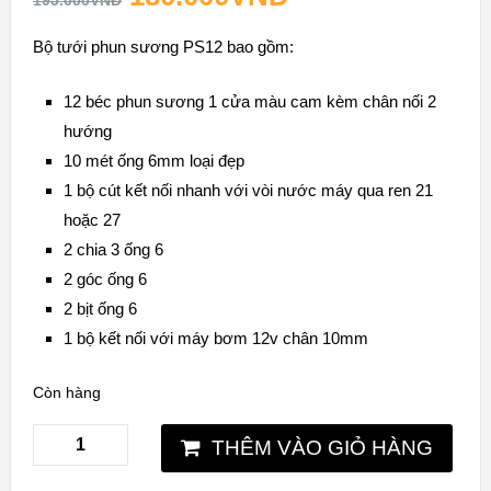
195.000
VNĐ
Bộ tưới phun sương PS12 bao gồm:
12 béc phun sương 1 cửa màu cam kèm chân nối 2
hướng
10 mét ống 6mm loại đẹp
1 bộ cút kết nối nhanh với vòi nước máy qua ren 21
hoặc 27
2 chia 3 ống 6
2 góc ống 6
2 bịt ống 6
1 bộ kết nối với máy bơm 12v chân 10mm
Còn hàng
THÊM VÀO GIỎ HÀNG