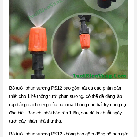
Bộ tưới phun sương PS12 bao gồm tất cả các phần cần
thiết cho 1 hệ thống tưới phun sương, có thể dễ dàng lắp
ráp bằng cách riêng của bạn mà không cần bất kỳ công cụ
đặc biệt. Bạn chỉ phải bận rộn 1 lần, sau đó là chuỗi ngày
tưới cây nhàn nhã thư thả.
Bộ tưới phun sương PS12 không bao gồm đồng hồ hẹn giờ