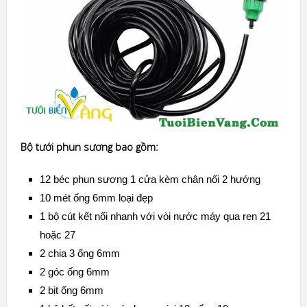
Bộ tưới phun sương bao gồm:
12 béc phun sương 1 cửa kèm chân nối 2 hướng
10 mét ống 6mm loại đẹp
1 bộ cút kết nối nhanh với vòi nước máy qua ren 21
hoặc 27
2 chia 3 ống 6mm
2 góc ống 6mm
2 bịt ống 6mm