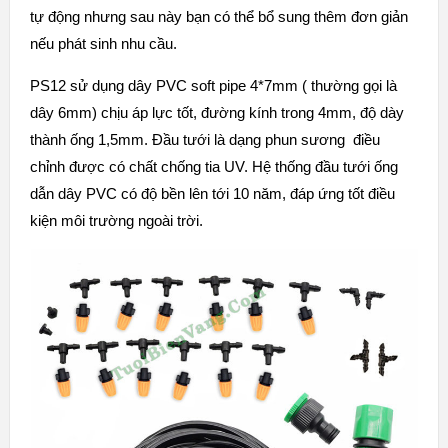
tự động nhưng sau này bạn có thể bổ sung thêm đơn giản
nếu phát sinh nhu cầu.
PS12 sử dụng dây PVC soft pipe 4*7mm ( thường gọi là
dây 6mm) chịu áp lực tốt, đường kính trong 4mm, độ dày
thành ống 1,5mm. Đầu tưới là dạng phun sương điều
chỉnh được có chất chống tia UV. Hệ thống đầu tưới ống
dẫn dây PVC có độ bền lên tới 10 năm, đáp ứng tốt điều
kiện môi trường ngoài trời.