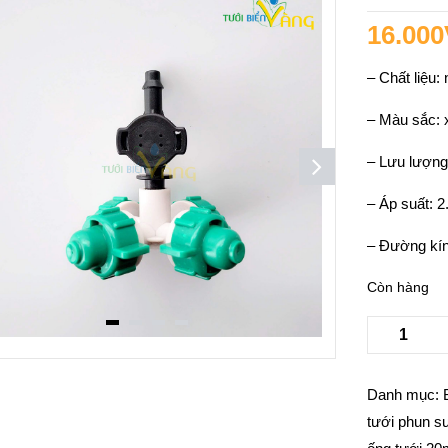
16.000
– Chất liệu:
– Màu sắc: 
– Lưu lượng
– Áp suất: 2
– Đường kín
Còn hàng
Danh mục:
tưới phun 