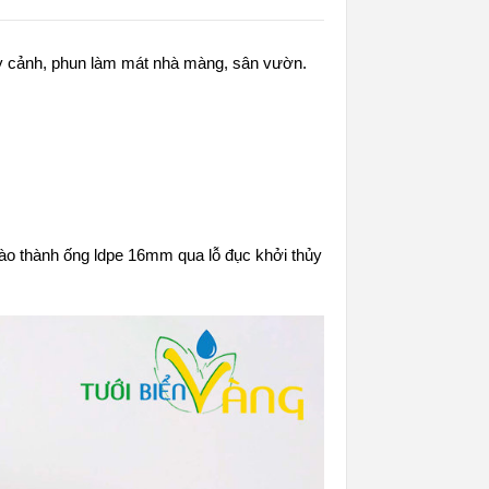
y cảnh, phun làm mát nhà màng, sân vườn.
o thành ống ldpe 16mm qua lỗ đục khởi thủy