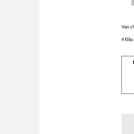
Van ch
4 Đầu 