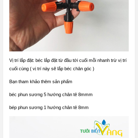
Vị trí lắp đặt: béc lắp đặt từ đầu tới cuối mỗi nhanh trừ vị trí
cuối cùng ( vị trí này sẽ lắp béc chân góc )
Bạn tham khảo thêm sản phẩm
béc phun sương 5 hướng chân tê 8mmm
bép phun sương 1 hướng chân tê 8mm