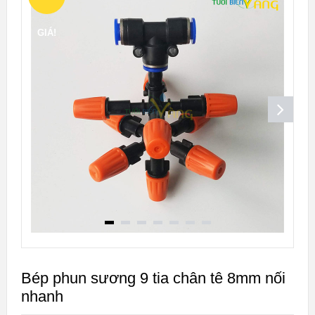
GIÁ!
Bép phun sương 9 tia chân tê 8mm nối
nhanh