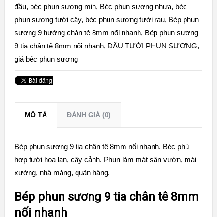
đầu
,
béc phun sương mịn
,
Béc phun sương nhựa
,
béc
phun sương tưới cây
,
béc phun sương tưới rau
,
Bép phun
sương 9 hướng chân tê 8mm nối nhanh
,
Bép phun sương
9 tia chân tê 8mm nối nhanh
,
ĐẦU TƯỚI PHUN SƯƠNG
,
giá béc phun sương
MÔ TẢ
ĐÁNH GIÁ (0)
Bép phun sương 9 tia chân tê 8mm nối nhanh. Béc phù
hợp tưới hoa lan, cây cảnh. Phun làm mát sân vườn, mái
xưởng, nhà màng, quán hàng.
Bép phun sương 9 tia chân tê 8mm
nối nhanh