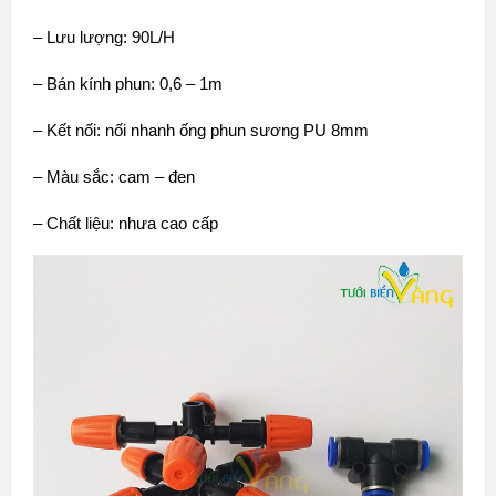
– Lưu lượng: 90L/H
– Bán kính phun: 0,6 – 1m
– Kết nối: nối nhanh ống phun sương PU 8mm
– Màu sắc: cam – đen
– Chất liệu: nhưa cao cấp