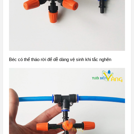
Béc có thể tháo rời để dễ dàng vệ sinh khi tắc nghẽn