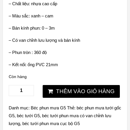
– Chất liệu: nhựa cao cấp
– Màu sắc: xanh – cam
– Bán kính phun: 0 – 3m
– Có van chỉnh lưu lượng và bán kính
– Phun tròn : 360 độ
– Kết nối: ống PVC 21mm
Còn hàng
THÊM VÀO GIỎ HÀNG
Danh mục:
Béc phun mưa G5
Thẻ:
béc phun mưa tưới gốc
G5
,
béc tưới G5
,
béc tưới phun mưa có van chỉnh lưu
lượng
,
béc tưới phun mưa cục bộ G5