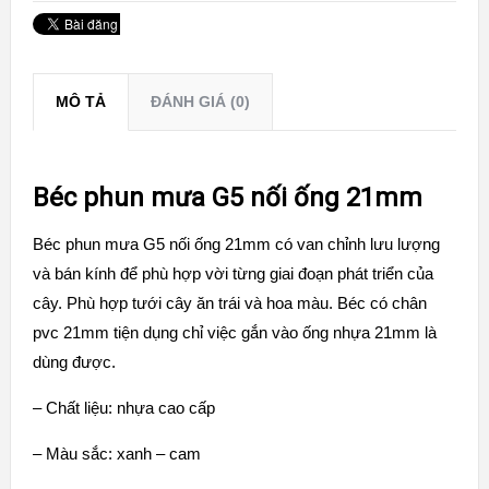
MÔ TẢ
ĐÁNH GIÁ (0)
Béc phun mưa G5 nối ống 21mm
Béc phun mưa G5 nối ống 21mm có van chỉnh lưu lượng
và bán kính để phù hợp vời từng giai đoạn phát triển của
cây. Phù hợp tưới cây ăn trái và hoa màu. Béc có chân
pvc 21mm tiện dụng chỉ việc gắn vào ống nhựa 21mm là
dùng được.
– Chất liệu: nhựa cao cấp
– Màu sắc: xanh – cam