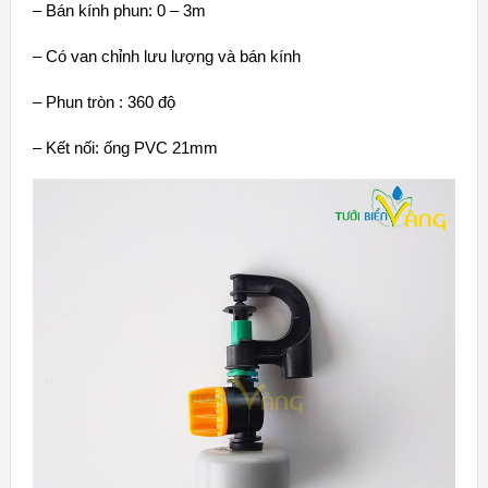
– Bán kính phun: 0 – 3m
– Có van chỉnh lưu lượng và bán kính
– Phun tròn : 360 độ
– Kết nối: ống PVC 21mm