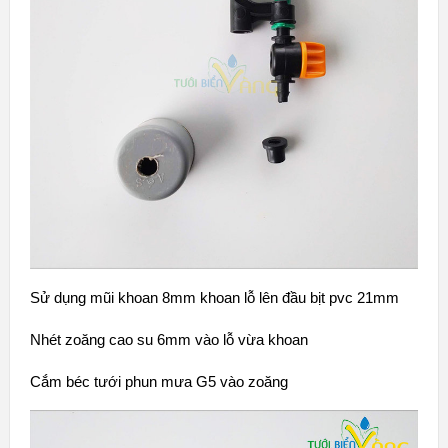
Sử dụng mũi khoan 8mm khoan lỗ lên đầu bịt pvc 21mm
Nhét zoăng cao su 6mm vào lỗ vừa khoan
Cắm béc tưới phun mưa G5 vào zoăng