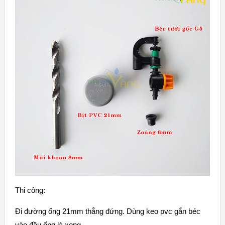
Thi công:
Đi đường ống 21mm thẳng đứng. Dùng keo pvc gắn béc
vào đầu ống là xong.