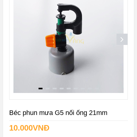
Béc phun mưa G5 nối ống 21mm
10.000
VNĐ