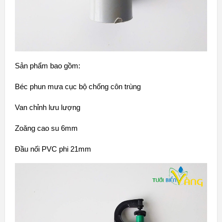
Sản phẩm bao gồm:
Béc phun mưa cục bộ chống côn trùng
Van chỉnh lưu lượng
Zoăng cao su 6mm
Đầu nối PVC phi 21mm