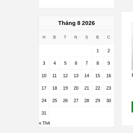
Tháng 8 2026
H
B
T
N
S
B
C
1
2
3
4
5
6
7
8
9
10
11
12
13
14
15
16
17
18
19
20
21
22
23
24
25
26
27
28
29
30
31
« Th4