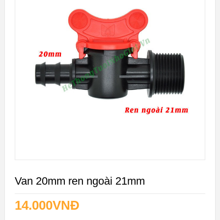
Van 20mm ren ngoài 21mm
14.000
VNĐ