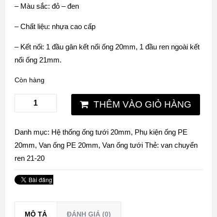
– Màu sắc: đỏ – đen
– Chất liệu: nhựa cao cấp
– Kết nối: 1 đầu gân kết nối ống 20mm, 1 đầu ren ngoài kết
nối ống 21mm.
Còn hàng
THÊM VÀO GIỎ HÀNG
Danh mục:
Hệ thống ống tưới 20mm
,
Phụ kiện ống PE
20mm
,
Van ống PE 20mm
,
Van ống tưới
Thẻ:
van chuyển
ren 21-20
MÔ TẢ
ĐÁNH GIÁ (0)