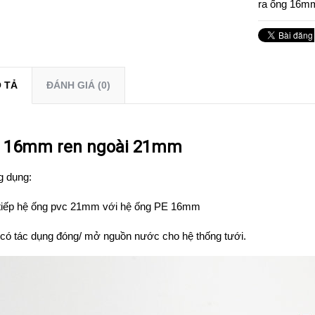
ra ống 16m
 TẢ
ĐÁNH GIÁ (0)
 16mm ren ngoài 21mm
g dụng:
 tiếp hệ ống pvc 21mm với hệ ống PE 16mm
có tác dụng đóng/ mở nguồn nước cho hệ thống tưới.