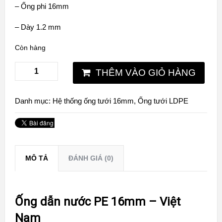
– Ống phi 16mm
– Dày 1.2 mm
Còn hàng
THÊM VÀO GIỎ HÀNG
Danh mục:
Hệ thống ống tưới 16mm
,
Ống tưới LDPE
MÔ TẢ
ĐÁNH GIÁ (0)
Ống dẫn nước PE 16mm – Việt
Nam