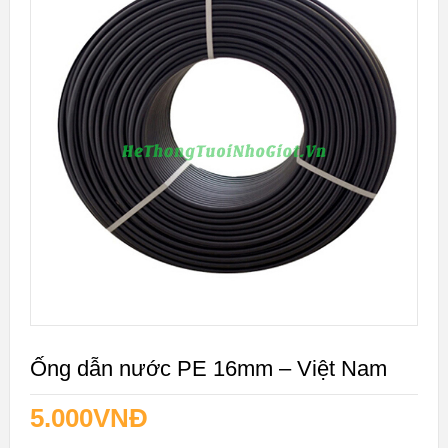
Ống dẫn nước PE 16mm – Việt Nam
5.000
VNĐ