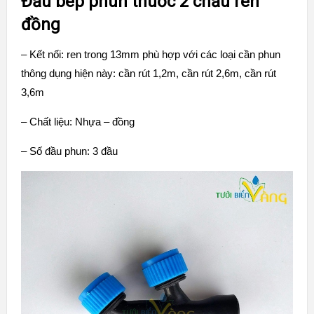
Đầu bép phun thuốc 2 chấu ren
đồng
– Kết nối: ren trong 13mm phù hợp với các loại cần phun
thông dụng hiện này: cần rút 1,2m, cần rút 2,6m, cần rút
3,6m
– Chất liệu: Nhựa – đồng
– Số đầu phun: 3 đầu