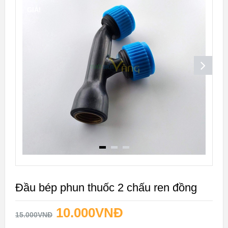
GIÁ!
Đầu bép phun thuốc 2 chấu ren đồng
10.000
VNĐ
15.000
VNĐ