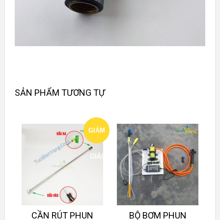
SẢN PHẨM TƯƠNG TỰ
GIẢM
GIÁ!
CẦN RÚT PHUN
BỘ BƠM PHUN