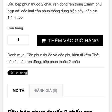
Đầu bép phun thuốc 2 chấu ren đồng ren trong 13mm phù
hợp với các loại cần phun thông dụng hiện này: cần rút
1,2m ..vv
Còn hàng
THÊM VÀO GIỎ HÀNG
Danh mục:
Cần phun thuốc và các phụ kiện đi kèm
Thẻ:
bếp 2 chấu ren đồng
,
bếp phun thuốc 2 chấu
MÔ TẢ
ĐÁNH GIÁ (0)