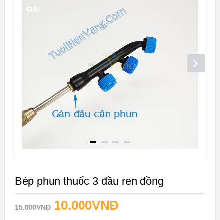
GIÁ!
Bép phun thuốc 3 đầu ren đồng
10.000
VNĐ
15.000
VNĐ