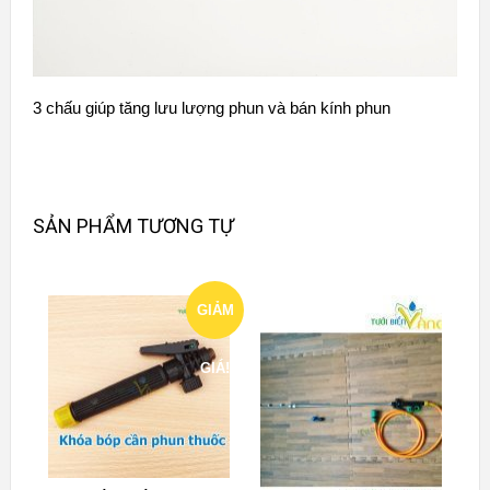
3 chấu giúp tăng lưu lượng phun và bán kính phun
SẢN PHẨM TƯƠNG TỰ
GIẢM
GIÁ!