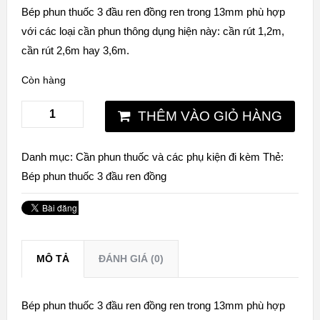
Bép phun thuốc 3 đầu ren đồng ren trong 13mm phù hợp
với các loại cần phun thông dụng hiện này: cần rút 1,2m,
cần rút 2,6m hay 3,6m.
Còn hàng
THÊM VÀO GIỎ HÀNG
Danh mục:
Cần phun thuốc và các phụ kiện đi kèm
Thẻ:
Bép phun thuốc 3 đầu ren đồng
MÔ TẢ
ĐÁNH GIÁ (0)
Bép phun thuốc 3 đầu ren đồng ren trong 13mm phù hợp