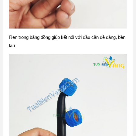
Ren trong bằng đồng giúp kết nối với đầu cần dễ dàng, bền
lâu