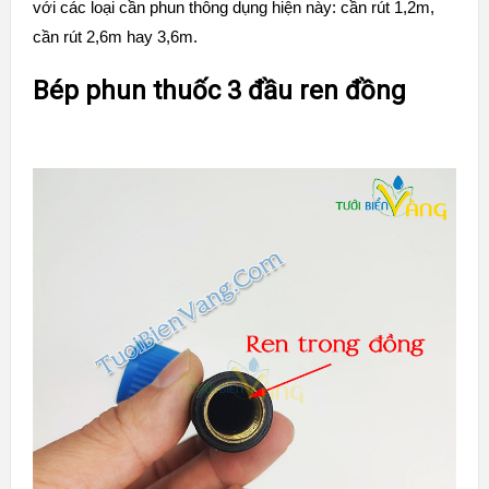
với các loại cần phun thông dụng hiện này: cần rút 1,2m,
cần rút 2,6m hay 3,6m.
Bép phun thuốc 3 đầu ren đồng