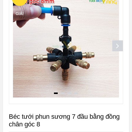
GIÁ!
Béc tưới phun sương 7 đầu bằng đồng
chân góc 8