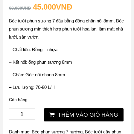
45.000
VNĐ
60.000
VNĐ
Béc tưới phun sương 7 đầu bằng đồng chân nối 8mm. Béc
phun sương mịn thích hợp phun tưới hoa lan, làm mát nhà
lưới, sân vườn.
– Chất liệu: Đồng – nhựa
– Kết nối: ống phun sương 8mm
– Chân: Góc nối nhanh 8mm
– Lưu lượng: 70-80 L/H
Còn hàng
THÊM VÀO GIỎ HÀNG
Danh mục:
Béc phun sương 7 hướng
,
Béc tưới cây phun