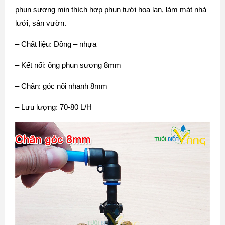
phun sương mịn thích hợp phun tưới hoa lan, làm mát nhà
lưới, sân vườn.
– Chất liệu: Đồng – nhựa
– Kết nối: ống phun sương 8mm
– Chân: góc nối nhanh 8mm
– Lưu lượng: 70-80 L/H