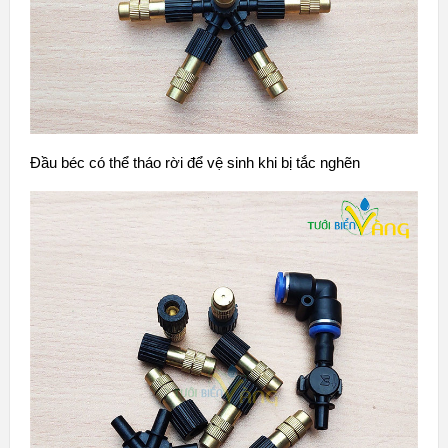
Đầu béc có thể tháo rời để vệ sinh khi bị tắc nghẽn