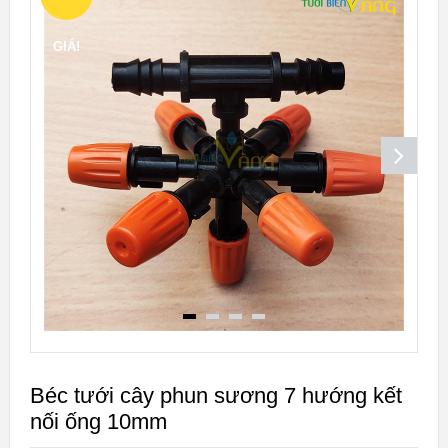
GIÁ!
Béc tưới cây phun sương 7 hướng kết
nối ống 10mm