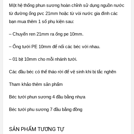
Một hệ thống phun sương hoàn chỉnh sử dụng nguồn nước
từ đường ống pvc 21mm hoặc từ vòi nước gia đình các
bạn mua thêm 1 số phụ kiện sau:
– Chuyển ren 21mm ra ống pe 10mm.
– Ống tưới PE 10mm để nối các béc với nhau.
– 01 bịt 10mm cho mỗi nhánh tưới.
Các đầu béc có thể tháo rời để vệ sinh khi bị tắc nghẽn
Tham khảo thêm sản phẩm
Béc tưới phun sương 4 đầu bằng nhựa
Béc tưới phu sương 7 đầu bằng đồng
SẢN PHẨM TƯƠNG TỰ