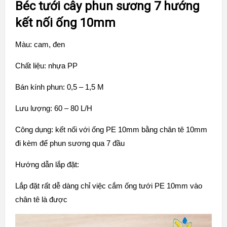
Béc tưới cây phun sương 7 hướng
kết nối ống 10mm
Màu: cam, đen
Chất liệu: nhựa PP
Bán kính phun: 0,5 – 1,5 M
Lưu lượng: 60 – 80 L/H
Công dụng: kết nối với ống PE 10mm bằng chân tê 10mm
đi kèm để phun sương qua 7 đầu
Hướng dẫn lắp đặt:
Lắp đặt rất dễ dàng chỉ việc cắm ống tưới PE 10mm vào
chân tê là được