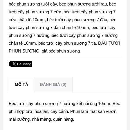
béc phun sương tưới cây
,
béc phun sương tưới rau
,
béc
tưới cây phun sương 7 cửa
,
béc tưới cây phun sương 7
cửa chân tê 10mm
,
béc tưới cây phun sương 7 đầu
,
béc
tưới cây phun sương 7 đầu chân tê 10mm
,
béc tưới cây
phun sương 7 hướng
,
béc tưới cây phun sương 7 hướng
chân tê 10mm
,
béc tưới cây phun sương 7 tia
,
ĐẦU TƯỚI
PHUN SƯƠNG
,
giá béc phun sương
MÔ TẢ
ĐÁNH GIÁ (0)
Béc tưới cây phun sương 7 hướng kết nối ống 10mm. Béc
phù hợp tưới hoa lan, cây cảnh. Phun làm mát sân vườn,
mái xưởng, nhà màng, quán hàng.