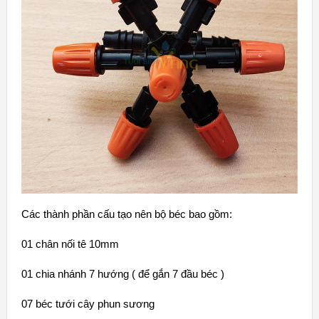
Các thành phần cấu tạo nên bộ béc bao gồm:
01 chân nối tê 10mm
01 chia nhánh 7 hướng ( để gắn 7 đầu béc )
07 béc tưới cây phun sương