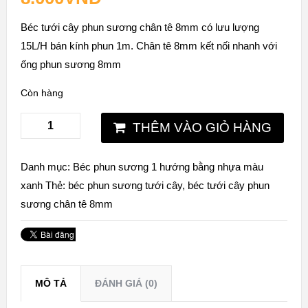
Béc tưới cây phun sương chân tê 8mm có lưu lượng
15L/H bán kính phun 1m. Chân tê 8mm kết nối nhanh với
ống phun sương 8mm
Còn hàng
THÊM VÀO GIỎ HÀNG
Danh mục:
Béc phun sương 1 hướng bằng nhựa màu
xanh
Thẻ:
béc phun sương tưới cây
,
béc tưới cây phun
sương chân tê 8mm
MÔ TẢ
ĐÁNH GIÁ (0)