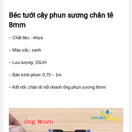
Béc tưới cây phun sương chân tê
8mm
– Chất liệu : nhựa
– Màu sắc: xanh
– Lưu lượng: 15L/H
– Bán kính phun: 0,75 – 1m
– Kết nối: chân tê nối nhanh ống phun sương 8mm