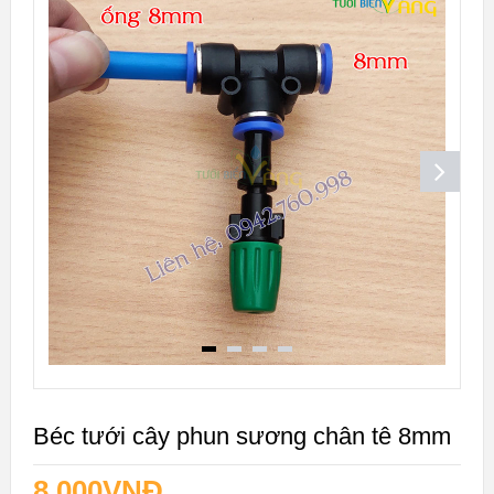
Béc tưới cây phun sương chân tê 8mm
8.000
VNĐ