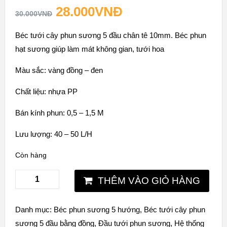
28.000
VNĐ
30.000
VNĐ
Béc tưới cây phun sương 5 đầu chân tê 10mm. Béc phun
hạt sương giúp làm mát không gian, tưới hoa
Màu sắc: vàng đồng – đen
Chất liệu: nhựa PP
Bán kính phun: 0,5 – 1,5 M
Lưu lượng: 40 – 50 L/H
Còn hàng
THÊM VÀO GIỎ HÀNG
Danh mục:
Béc phun sương 5 hướng
,
Béc tưới cây phun
sương 5 đầu bằng đồng
,
Đầu tưới phun sương
,
Hệ thống