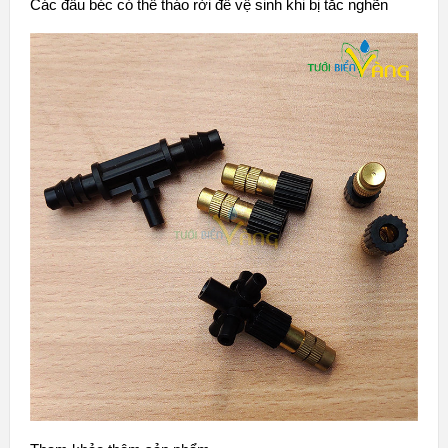
Các đầu béc có thể tháo rời để vệ sinh khi bị tắc nghẽn