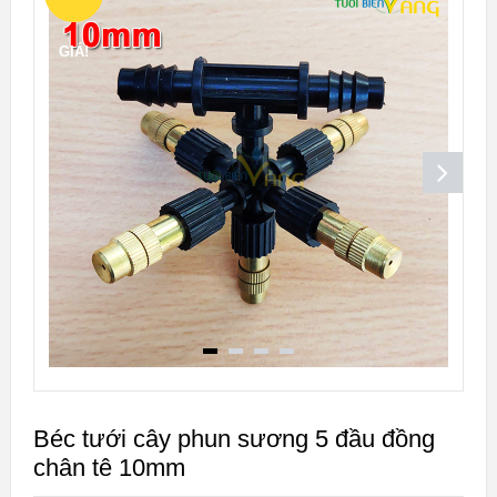
GIÁ!
Béc tưới cây phun sương 5 đầu đồng
chân tê 10mm