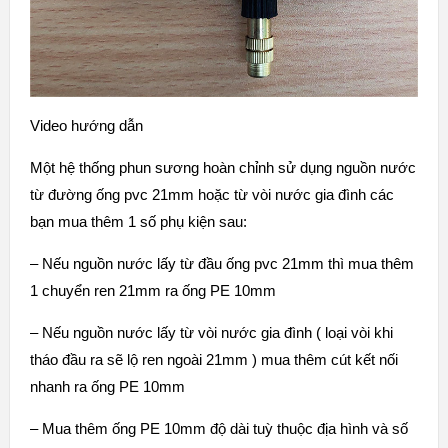
Video hướng dẫn
Một hệ thống phun sương hoàn chỉnh sử dụng nguồn nước
từ đường ống pvc 21mm hoặc từ vòi nước gia đình các
bạn mua thêm 1 số phụ kiện sau:
– Nếu nguồn nước lấy từ đầu ống pvc 21mm thì mua thêm
1 chuyển ren 21mm ra ống PE 10mm
– Nếu nguồn nước lấy từ vòi nước gia đình ( loại vòi khi
tháo đầu ra sẽ lộ ren ngoài 21mm ) mua thêm cút kết nối
nhanh ra ống PE 10mm
– Mua thêm ống PE 10mm độ dài tuỳ thuộc địa hình và số