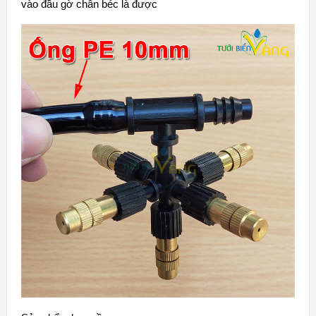
vào đầu gờ chân béc là được