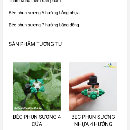
Tham khảo thêm sản phẩm
Béc phun sương 5 hướng bằng nhựa
Béc phun sương 7 hướng bằng đồng
SẢN PHẨM TƯƠNG TỰ
BÉC PHUN SƯƠNG 4
BÉC PHUN SƯƠNG
CỬA
NHỰA 4 HƯỚNG