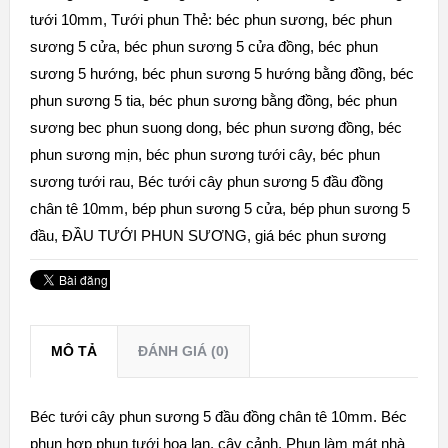
tưới 10mm
,
Tưới phun
Thẻ:
béc phun sương
,
béc phun
sương 5 cửa
,
béc phun sương 5 cửa đồng
,
béc phun
sương 5 hướng
,
béc phun sương 5 hướng bằng đồng
,
béc
phun sương 5 tia
,
béc phun sương bằng đồng
,
béc phun
sương bec phun suong dong
,
béc phun sương đồng
,
béc
phun sương mịn
,
béc phun sương tưới cây
,
béc phun
sương tưới rau
,
Béc tưới cây phun sương 5 đầu đồng
chân tê 10mm
,
bép phun sương 5 cửa
,
bép phun sương 5
đầu
,
ĐẦU TƯỚI PHUN SƯƠNG
,
giá béc phun sương
MÔ TẢ
ĐÁNH GIÁ (0)
Béc tưới cây phun sương 5 đầu đồng chân tê 10mm. Béc
phun hợp phun tưới hoa lan, cây cảnh. Phun làm mát nhà