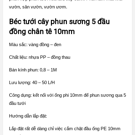
vườn, sân vườn, vườn ươm.
Béc tưới cây phun sương 5 đầu
đồng chân tê 10mm
Màu sắc: vàng đồng – đen
Chất liệu: nhựa PP – đồng thau
Bán kính phun: 0,8 – 1M
Lưu lượng: 40 – 50 L/H
Công dụng: kết nối với ống phi 10mm để phun sương qua 5
đầu tưới
Hướng dẫn lắp đặt:
Lắp đặt rất dễ dàng chỉ việc cắm chặt đầu ống PE 10mm