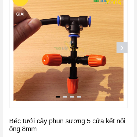
GIÁ!
Béc tưới cây phun sương 5 cửa kết nối
ống 8mm