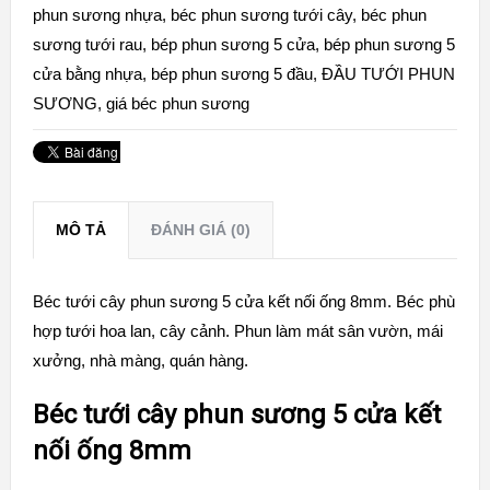
phun sương nhựa
,
béc phun sương tưới cây
,
béc phun
sương tưới rau
,
bép phun sương 5 cửa
,
bép phun sương 5
cửa bằng nhựa
,
bép phun sương 5 đầu
,
ĐẦU TƯỚI PHUN
SƯƠNG
,
giá béc phun sương
MÔ TẢ
ĐÁNH GIÁ (0)
Béc tưới cây phun sương 5 cửa kết nối ống 8mm. Béc phù
hợp tưới hoa lan, cây cảnh. Phun làm mát sân vườn, mái
xưởng, nhà màng, quán hàng.
Béc tưới cây phun sương 5 cửa kết
nối ống 8mm