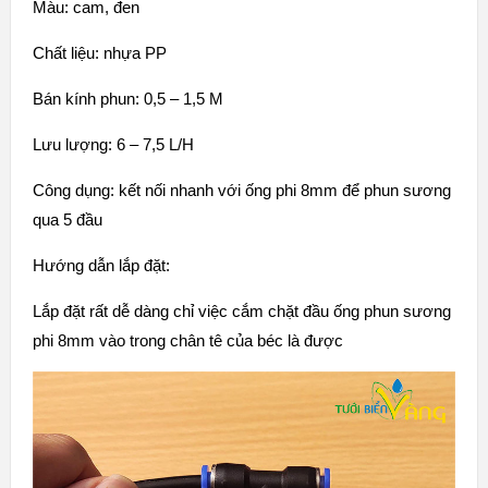
Màu: cam, đen
Chất liệu: nhựa PP
Bán kính phun: 0,5 – 1,5 M
Lưu lượng: 6 – 7,5 L/H
Công dụng: kết nối nhanh với ống phi 8mm để phun sương
qua 5 đầu
Hướng dẫn lắp đặt:
Lắp đặt rất dễ dàng chỉ việc cắm chặt đầu ống phun sương
phi 8mm vào trong chân tê của béc là được