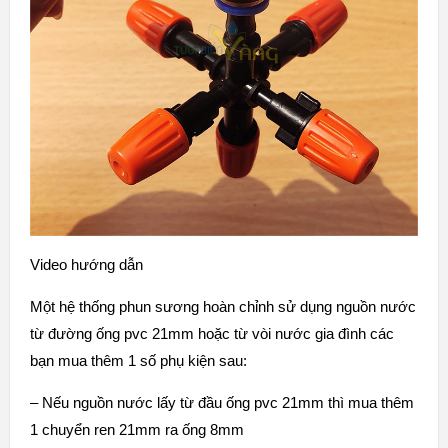
Video hướng dẫn
Một hệ thống phun sương hoàn chỉnh sử dụng nguồn nước
từ đường ống pvc 21mm hoặc từ vòi nước gia đình các
bạn mua thêm 1 số phụ kiện sau:
– Nếu nguồn nước lấy từ đầu ống pvc 21mm thì mua thêm
1 chuyển ren 21mm ra ống 8mm