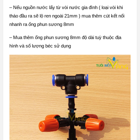
– Nếu nguồn nước lấy từ vòi nước gia đình ( loại vòi khi
tháo đầu ra sẽ lộ ren ngoài 21mm ) mua thêm cút kết nối
nhanh ra ống phun sương 8mm
– Mua thêm ống phun sương 8mm độ dài tuỳ thuộc địa
hình và số lượng béc sử dụng