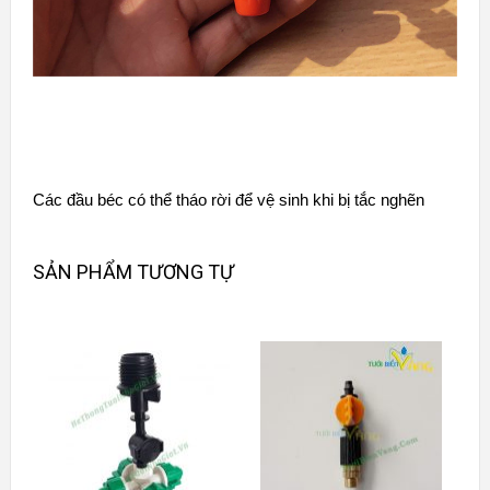
Các đầu béc có thể tháo rời để vệ sinh khi bị tắc nghẽn
SẢN PHẨM TƯƠNG TỰ