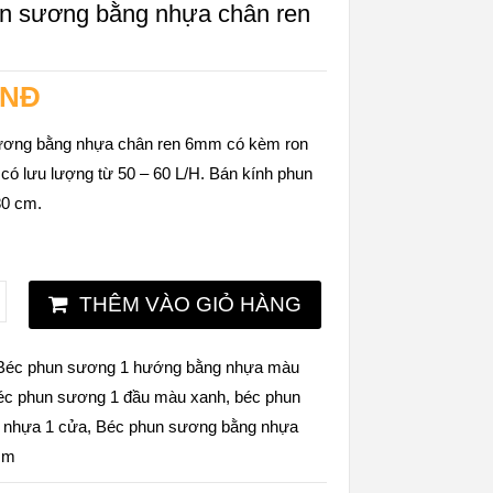
n sương bằng nhựa chân ren
VNĐ
ương bằng nhựa chân ren 6mm có kèm ron
 có lưu lượng từ 50 – 60 L/H. Bán kính phun
80 cm.
THÊM VÀO GIỎ HÀNG
Béc phun sương 1 hướng bằng nhựa màu
éc phun sương 1 đầu màu xanh
,
béc phun
 nhựa 1 cửa
,
Béc phun sương bằng nhựa
mm