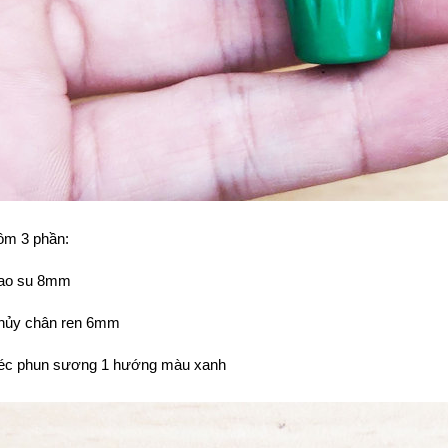
ồm 3 phần:
ao su 8mm
thủy chân ren 6mm
éc phun sương 1 hướng màu xanh