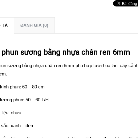
 TẢ
ĐÁNH GIÁ (0)
 phun sương bằng nhựa chân ren 6mm
hun sương bằng nhựa chân ren 6mm phù hơp tưới hoa lan, cây cản
ơm.
kính phun: 60 – 80 cm
lượng phun: 50 – 60 L/H
 liệu: nhựa
 sắc: xanh – đen