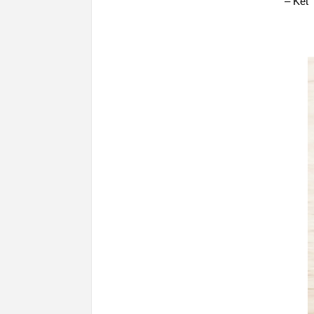
– Kết