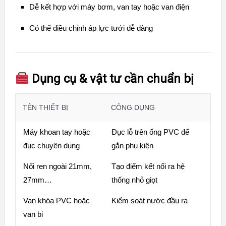
Dễ kết hợp với máy bơm, van tay hoặc van điện
Có thể điều chỉnh áp lực tưới dễ dàng
Dụng cụ & vật tư cần chuẩn bị
TÊN THIẾT BỊ
CÔNG DỤNG
Máy khoan tay hoặc
Đục lỗ trên ống PVC để
đục chuyên dụng
gắn phụ kiện
Nối ren ngoài 21mm,
Tạo điểm kết nối ra hệ
27mm…
thống nhỏ giọt
Van khóa PVC hoặc
Kiểm soát nước đầu ra
van bi