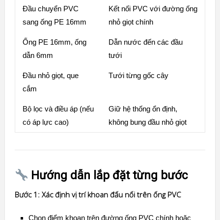
Đầu chuyển PVC
Kết nối PVC với đường ống
sang ống PE 16mm
nhỏ giọt chính
Ống PE 16mm, ống
Dẫn nước đến các đầu
dẫn 6mm
tưới
Đầu nhỏ giọt, que
Tưới từng gốc cây
cắm
Bộ lọc
và điều áp (nếu
Giữ hệ thống ổn định,
có áp lực cao)
không bung đầu nhỏ giọt
Hướng dẫn lắp đặt từng bước
Bước 1: Xác định vị trí khoan đấu nối trên ống PVC
Chọn điểm khoan trên đường ống PVC chính hoặc