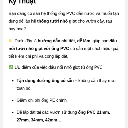
Kỹ Thuật
Bạn đang có sẵn hệ thống ống PVC dẫn nước và muốn tận
dụng để lắp
hệ thống tưới nhỏ giọt
cho vườn cây, rau
hay hoa?
Dưới đây là
hướng dẫn chi tiết, dễ làm
, giúp bạn
đấu
nối tưới nhỏ giọt với ống PVC
có sẵn một cách hiệu quả,
tiết kiệm chi phí và công lắp đặt.
Ưu điểm của việc đấu nối nhỏ giọt từ ống PVC
Tận dụng đường ống có sẵn
– không cần thay mới
toàn bộ
Giảm chi phí ống PE chính
Dễ lắp đặt tại các vườn sử dụng
ống PVC 21mm,
27mm, 34mm, 42mm…