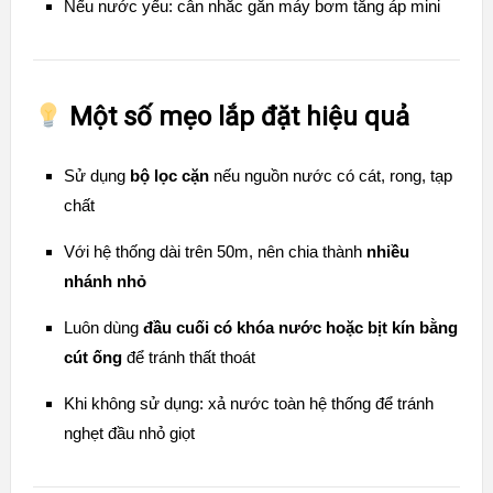
Nếu nước yếu: cân nhắc gắn máy bơm tăng áp mini
Một số mẹo lắp đặt hiệu quả
Sử dụng
bộ lọc cặn
nếu nguồn nước có cát, rong, tạp
chất
Với hệ thống dài trên 50m, nên chia thành
nhiều
nhánh nhỏ
Luôn dùng
đầu cuối có khóa nước hoặc bịt kín bằng
cút ống
để tránh thất thoát
Khi không sử dụng: xả nước toàn hệ thống để tránh
nghẹt đầu nhỏ giọt