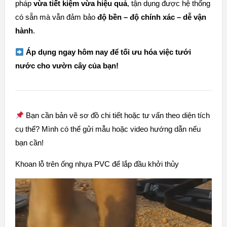
pháp
vừa tiết kiệm vừa hiệu quả
, tận dụng được hệ thống
có sẵn mà vẫn đảm bảo
độ bền – độ chính xác – dễ vận
hành
.
Áp dụng ngay hôm nay để tối ưu hóa việc tưới
nước cho vườn cây của bạn!
Bạn cần bản vẽ sơ đồ chi tiết hoặc tư vấn theo diện tích
cụ thể? Mình có thể gửi mẫu hoặc video hướng dẫn nếu
bạn cần!
Khoan lỗ trên ống nhựa PVC để lắp đầu khởi thủy