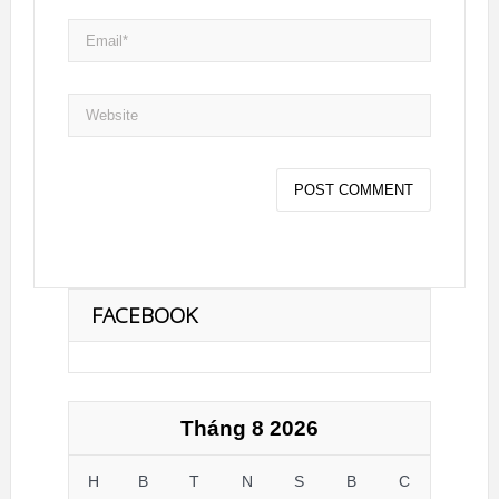
FACEBOOK
Tháng 8 2026
H
B
T
N
S
B
C