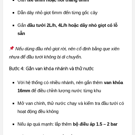
Dẫn dây nhỏ giọt 6mm đến từng gốc cây
Gắn
đầu tưới 2L/h, 4L/h hoặc dây nhỏ giọt có lỗ
sẵn
Nếu dùng đầu nhỏ giọt rời, nên cố định bằng que xiên
nhựa để đầu tưới không bị di chuyển.
Bước 4: Gắn van khóa nhánh và thử nước
Với hệ thống có nhiều nhánh, nên gắn thêm
van khóa
16mm
để điều chỉnh lượng nước từng khu
Mở van chính, thử nước chạy và kiểm tra đầu tưới có
hoạt động đều không
Nếu áp quá mạnh: lắp thêm
bộ điều áp 1.5 – 2 bar