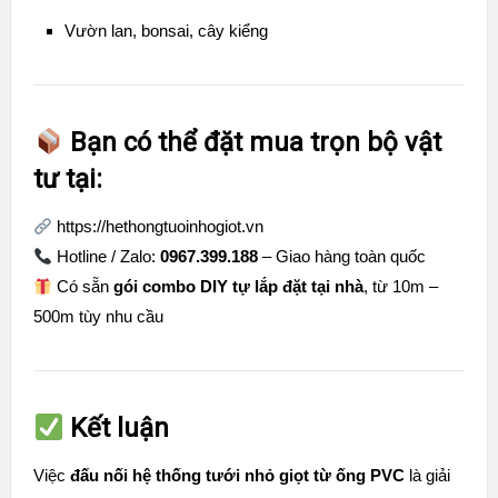
Vườn lan, bonsai, cây kiểng
Bạn có thể đặt mua trọn bộ vật
tư tại:
https://hethongtuoinhogiot.vn
Hotline / Zalo:
0967.399.188
– Giao hàng toàn quốc
Có sẵn
gói combo DIY tự lắp đặt tại nhà
, từ 10m –
500m tùy nhu cầu
Kết luận
Việc
đấu nối hệ thống tưới nhỏ giọt từ ống PVC
là giải