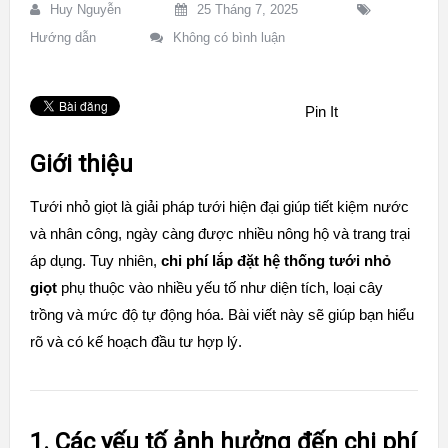
Huy Nguyễn
25 Tháng 7, 2025
Hướng dẫn
Không có bình luận
Pin It
Giới thiệu
Tưới nhỏ giọt là giải pháp tưới hiện đại giúp tiết kiệm nước
và nhân công, ngày càng được nhiều nông hộ và trang trại
áp dụng. Tuy nhiên,
chi phí lắp đặt hệ thống tưới nhỏ
giọt
phụ thuộc vào nhiều yếu tố như diện tích, loại cây
trồng và mức độ tự động hóa. Bài viết này sẽ giúp bạn hiểu
rõ và có kế hoạch đầu tư hợp lý.
1. Các yếu tố ảnh hưởng đến chi phí