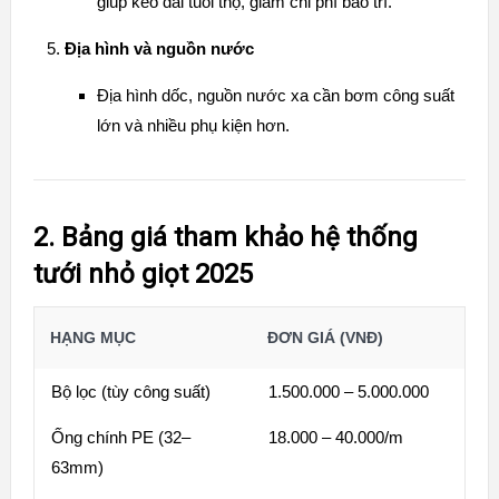
giúp kéo dài tuổi thọ, giảm chi phí bảo trì.
Địa hình và nguồn nước
Địa hình dốc, nguồn nước xa cần bơm công suất
lớn và nhiều phụ kiện hơn.
2. Bảng giá tham khảo hệ thống
tưới nhỏ giọt 2025
HẠNG MỤC
ĐƠN GIÁ (VNĐ)
Bộ lọc (tùy công suất)
1.500.000 – 5.000.000
Ống chính PE (32–
18.000 – 40.000/m
63mm)