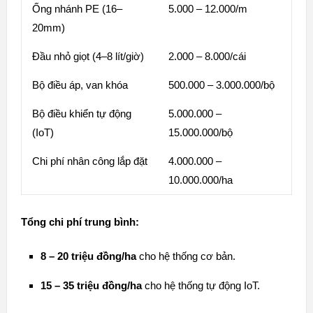
Ống nhánh PE (16–
5.000 – 12.000/m
20mm)
Đầu nhỏ giọt (4–8 lít/giờ)
2.000 – 8.000/cái
Bộ điều áp, van khóa
500.000 – 3.000.000/bộ
Bộ điều khiển tự động
5.000.000 –
(IoT)
15.000.000/bộ
Chi phí nhân công lắp đặt
4.000.000 –
10.000.000/ha
Tổng chi phí trung bình:
8 – 20 triệu đồng/ha
cho hệ thống cơ bản.
15 – 35 triệu đồng/ha
cho hệ thống tự động IoT.