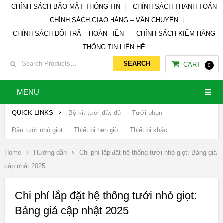
CHÍNH SÁCH BẢO MẬT THÔNG TIN
CHÍNH SÁCH THANH TOÁN
CHÍNH SÁCH GIAO HÀNG – VẬN CHUYỂN
CHÍNH SÁCH ĐỔI TRẢ – HOÀN TIỀN
CHÍNH SÁCH KIỂM HÀNG
THÔNG TIN LIÊN HỆ
CART
0
MENU
QUICK LINKS
Bộ kit tưới đầy đủ
Tưới phun
Đầu tưới nhỏ giọt
Thiết bị hẹn giờ
Thiết bị khác
Home
Hướng dẫn
Chi phí lắp đặt hệ thống tưới nhỏ giọt: Bảng giá
cập nhật 2025
Chi phí lắp đặt hệ thống tưới nhỏ giọt:
Bảng giá cập nhật 2025