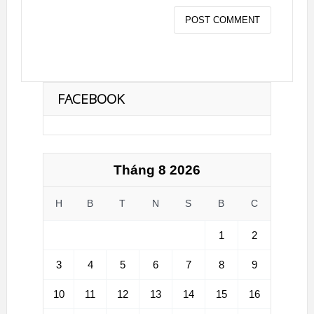
FACEBOOK
Tháng 8 2026
H
B
T
N
S
B
C
1
2
3
4
5
6
7
8
9
10
11
12
13
14
15
16