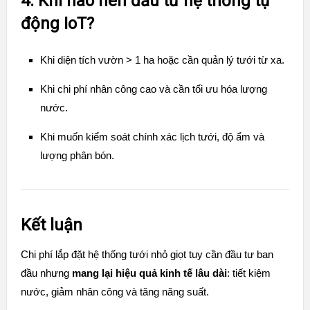
4. Khi nào nên đầu tư hệ thống tự
động IoT?
Khi diện tích vườn > 1 ha hoặc cần quản lý tưới từ xa.
Khi chi phí nhân công cao và cần tối ưu hóa lượng
nước.
Khi muốn kiểm soát chính xác lịch tưới, độ ẩm và
lượng phân bón.
Kết luận
Chi phí lắp đặt hệ thống tưới nhỏ giọt tuy cần đầu tư ban
đầu nhưng
mang lại hiệu quả kinh tế lâu dài
: tiết kiệm
nước, giảm nhân công và tăng năng suất.