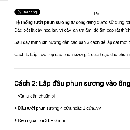
Pin It
Hệ thống tưới phun sương
tự động đang được sử dụng rộng
Đặc biệt là cây hoa lan, vì cây lan ưa ẩm, độ ẩm cao rất thích 
Sau đây mình xin hướng dẫn các bạn 3 cách để lắp đặt một 
Cách 1: Lắp trực tiếp đầu phun sương 1 cửa hoặc đầu ph
Cách 2: Lắp đầu phun sương vào ố
– Vật tư cần chuẩn bị:
+
Đầu tưới phun sương 4 cửa hoặc 1 cửa
..vv
+
Ren ngoài phi 21 – 6 mm