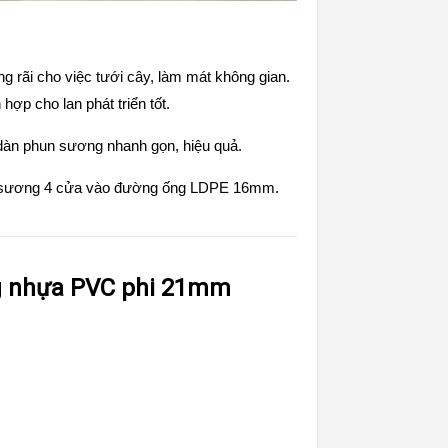
 rãi cho việc tưới cây, làm mát không gian.
hợp cho lan phát triển tốt.
dàn phun sương nhanh gọn, hiệu quả.
un sương 4 cửa vào đường ống LDPE 16mm.
ng nhựa PVC phi 21mm