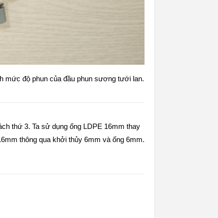
nh mức độ phun của đầu phun sương tưới lan.
 cách thứ 3. Ta sử dụng ống LDPE 16mm thay
 16mm thông qua khởi thủy 6mm và ống 6mm.