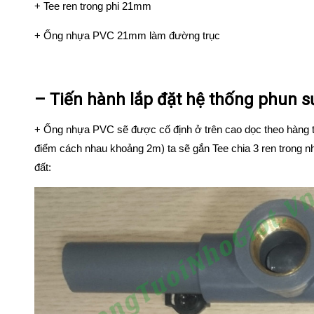
+ Tee ren trong phi 21mm
+ Ống nhựa PVC 21mm làm đường trục
– Tiến hành lắp đặt hệ thống phun s
+ Ống nhựa PVC sẽ được cố định ở trên cao dọc theo hàng tr
điểm cách nhau khoảng 2m) ta sẽ gắn Tee chia 3 ren trong 
đất: