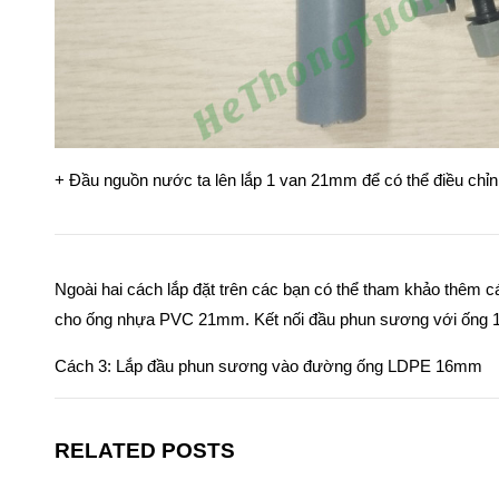
+ Đầu nguồn nước ta lên lắp 1 van 21mm để có thể điều chỉ
Ngoài hai cách lắp đặt trên các bạn có thể tham khảo thêm
cho ống nhựa PVC 21mm. Kết nối đầu phun sương với ống
Cách 3: Lắp đầu phun sương vào đường ống LDPE 16mm
RELATED POSTS