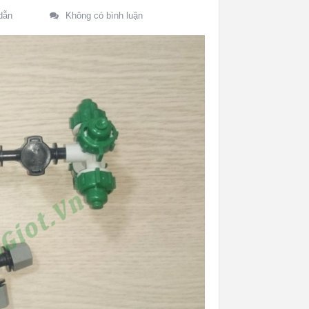
dẫn
Không có bình luận