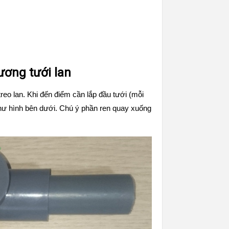
ương tưới lan
eo lan. Khi đến điểm cần lắp đầu tưới (mỗi
như hình bên dưới. Chú ý phần ren quay xuống