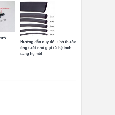
tưới
Hướng dẫn quy đổi kích thước
ống tưới nhỏ giọt từ hệ inch
sang hệ mét