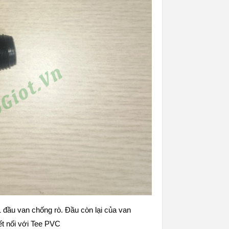
 đầu van chống rò. Đầu còn lại của van
ết nối với Tee PVC