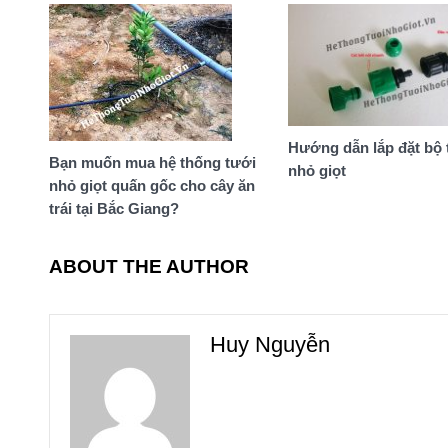
Hướng dẫn lắp đặt bộ 
Bạn muốn mua hệ thống tưới
nhỏ giọt
nhỏ giọt quấn gốc cho cây ăn
trái tại Bắc Giang?
ABOUT THE AUTHOR
Huy Nguyễn