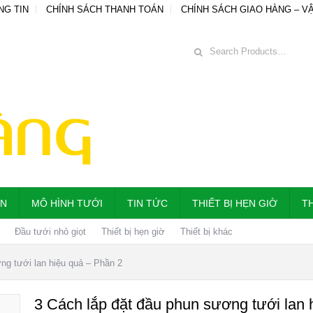
NG TIN
CHÍNH SÁCH THANH TOÁN
CHÍNH SÁCH GIAO HÀNG – V
ẪN
MÔ HÌNH TƯỚI
TIN TỨC
THIẾT BỊ HẸN GIỜ
TH
Đầu tưới nhỏ giọt
Thiết bị hẹn giờ
Thiết bị khác
ng tưới lan hiệu quả – Phần 2
3 Cách lắp đặt đầu phun sương tưới lan 