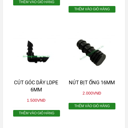
THÊM VÀO GIỎ HÀNG
THÊM VÀO GIỎ HÀNG
CÚT GÓC DÂY LDPE
NÚT BỊT ỐNG 16MM
6MM
2.000
VNĐ
1.500
VNĐ
THÊM VÀO GIỎ HÀNG
THÊM VÀO GIỎ HÀNG