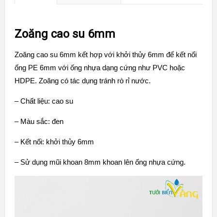
Zoăng cao su 6mm
Zoăng cao su 6mm kết hợp với khởi thủy 6mm để kết nối
ống PE 6mm với ống nhựa dạng cứng như PVC hoặc
HDPE. Zoăng có tác dụng tránh rò rỉ nước.
– Chất liệu: cao su
– Màu sắc: đen
– Kết nối: khởi thủy 6mm
– Sử dụng mũi khoan 8mm khoan lên ống nhựa cứng.