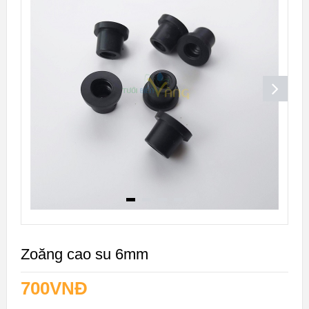
Zoăng cao su 6mm
700
VNĐ