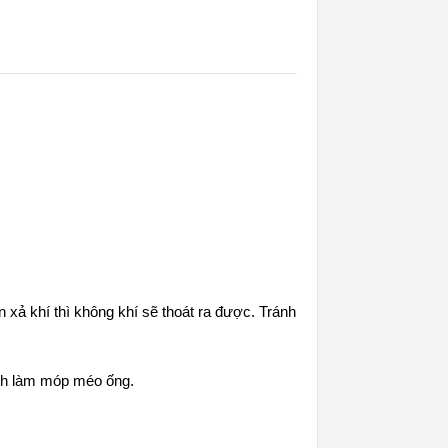
n xả khí thì không khí sẽ thoát ra được. Tránh
ánh làm móp méo ống.