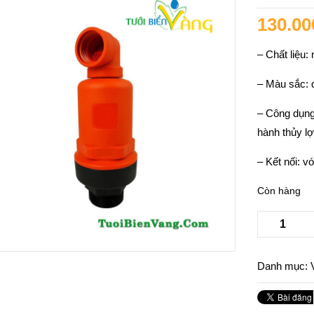
130.00
– Chất liệu:
– Màu sắc: 
– Công dụng:
hành thủy lợ
– Kết nối: 
Còn hàng
Danh mục: