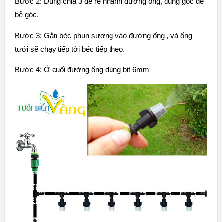
Bước 2: Dùng chia 3 để rẽ nhánh đường ống, dùng góc để
bẻ góc.
Bước 3: Gắn béc phun sương vào đường ống , và ống
tưới sẽ chạy tiếp tới béc tiếp theo.
Bước 4: Ở cuối đường ống dùng bịt 6mm