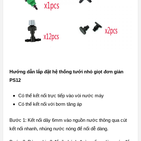
Hướng dẫn lắp đặt hệ thống tưới nhỏ giọt đơn giản
PS12
Có thể kết nối trực tiếp vào vòi nước máy
Có thể kết nối với bơm tăng áp
Bước 1: Kết nối dây 6mm vào nguồn nước thông qua cút
kết nối nhanh, nhúng nước nóng để nối dễ dàng.