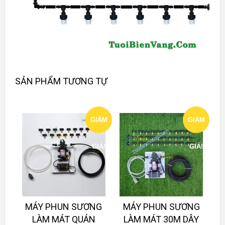
SẢN PHẨM TƯƠNG TỰ
GIẢM
GIẢM
GIÁ!
GIÁ!
MÁY PHUN SƯƠNG
MÁY PHUN SƯƠNG
LÀM MÁT QUÁN
LÀM MÁT 30M DÂY