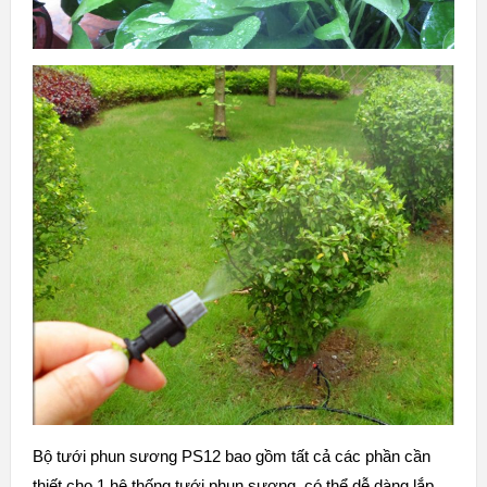
Bộ tưới phun sương PS12 bao gồm tất cả các phần cần
thiết cho 1 hệ thống tưới phun sương, có thể dễ dàng lắp