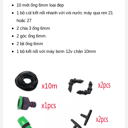
10 mét ống 6mm loại đẹp
1 bộ cút kết nối nhanh với vòi nước máy qua ren 21
hoặc 27
2 chia 3 ống 6mm
2 góc ống 6mm
2 bịt ống 6mm
1 bộ kết nối với máy bơm 12v chân 10mm