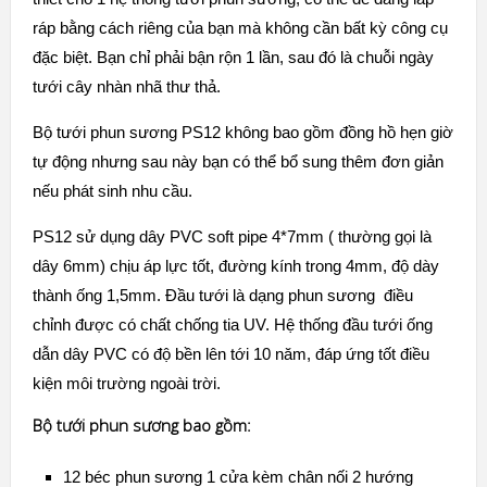
ráp bằng cách riêng của bạn mà không cần bất kỳ công cụ
đặc biệt. Bạn chỉ phải bận rộn 1 lần, sau đó là chuỗi ngày
tưới cây nhàn nhã thư thả.
Bộ tưới phun sương PS12 không bao gồm đồng hồ hẹn giờ
tự động nhưng sau này bạn có thể bổ sung thêm đơn giản
nếu phát sinh nhu cầu.
PS12 sử dụng dây PVC soft pipe 4*7mm ( thường gọi là
dây 6mm) chịu áp lực tốt, đường kính trong 4mm, độ dày
thành ống 1,5mm. Đầu tưới là dạng phun sương điều
chỉnh được có chất chống tia UV. Hệ thống đầu tưới ống
dẫn dây PVC có độ bền lên tới 10 năm, đáp ứng tốt điều
kiện môi trường ngoài trời.
Bộ tưới phun sương bao gồm:
12 béc phun sương 1 cửa kèm chân nối 2 hướng