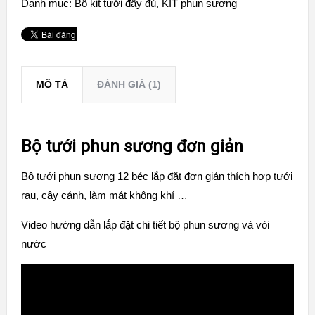
Danh mục:
Bộ kit tưới đầy đủ
,
KIT phun sương
MÔ TẢ
ĐÁNH GIÁ (1)
Bộ tưới phun sương đơn giản
Bộ tưới phun sương 12 béc lắp đặt đơn giản thích hợp tưới
rau, cây cảnh, làm mát không khí …
Video hướng dẫn lắp đặt chi tiết bộ phun sương và vòi
nước