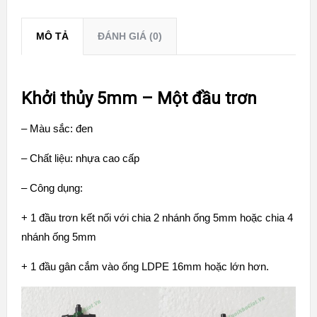
MÔ TẢ
ĐÁNH GIÁ (0)
Khởi thủy 5mm – Một đầu trơn
– Màu sắc: đen
– Chất liệu: nhựa cao cấp
– Công dụng:
+ 1 đầu trơn kết nối với
chia 2 nhánh ống 5mm
hoặc
chia 4
nhánh ống 5mm
+ 1 đầu gân cắm vào ống
LDPE 16mm
hoặc lớn hơn.