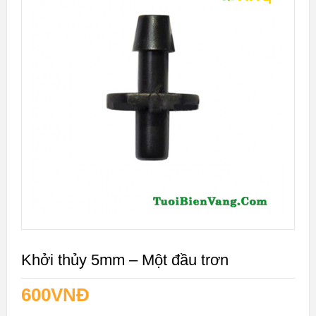
Khởi thủy 5mm – Một đầu trơn
600
VNĐ