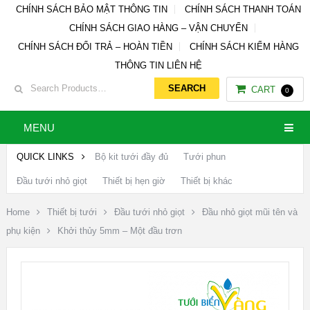
CHÍNH SÁCH BẢO MẬT THÔNG TIN
CHÍNH SÁCH THANH TOÁN
CHÍNH SÁCH GIAO HÀNG – VẬN CHUYỂN
CHÍNH SÁCH ĐỔI TRẢ – HOÀN TIỀN
CHÍNH SÁCH KIỂM HÀNG
THÔNG TIN LIÊN HỆ
CART
0
MENU
QUICK LINKS
Bộ kit tưới đầy đủ
Tưới phun
Đầu tưới nhỏ giọt
Thiết bị hẹn giờ
Thiết bị khác
Home
Thiết bị tưới
Đầu tưới nhỏ giọt
Đầu nhỏ giọt mũi tên và
phụ kiện
Khởi thủy 5mm – Một đầu trơn