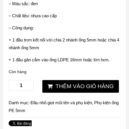
– Màu sắc: đen
– Chất liệu: nhựa cao cấp
– Công dụng:
+ 1 đầu trơn kết nối với chia 2 nhánh ống 5mm hoặc chia 4
nhánh ống 5mm
+ 1 đầu gân cắm vào ống LDPE 16mm hoặc lớn hơn.
Còn hàng
THÊM VÀO GIỎ HÀNG
Danh mục:
Đầu nhỏ giọt mũi tên và phụ kiện
,
Phụ kiện ống
PE 5mm