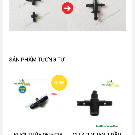
SẢN PHẨM TƯƠNG TỰ
GIẢM
GIÁ!
KHỞI THỦY DN5 GIÁ
CHIA 2 NHÁNH ĐẦU