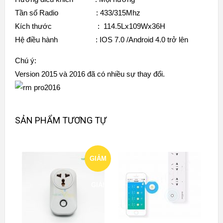
Tần số Radio : 433/315Mhz
Kích thước : 114.5Lx109Wx36H
Hệ điều hành : IOS 7.0 /Android 4.0 trở lên
Chú ý:
Version 2015 và 2016 đã có nhiều sự thay đổi.
SẢN PHẨM TƯƠNG TỰ
GIẢM
GIÁ!