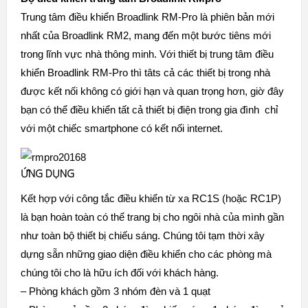
Trung tâm điều khiển Broadlink RM-Pro là phiên bản mới
nhất của Broadlink RM2, mang đến một bước tiêns mới
trong lĩnh vực nhà thông minh. Với thiết bị trung tâm điều
khiển Broadlink RM-Pro thì tâts cả các thiết bị trong nhà
được kết nối không có giới hạn và quan trọng hơn, giờ đây
bạn có thể điều khiển tất cả thiết bị điện trong gia đình chỉ
với một chiếc smartphone có kết nối internet.
ỨNG DỤNG
Kết hợp với công tắc điều khiển từ xa RC1S (hoặc RC1P)
là bạn hoàn toàn có thể trang bị cho ngôi nhà của mình gần
như toàn bộ thiết bị chiếu sáng. Chúng tôi tạm thời xây
dựng sẵn những giao diện điều khiển cho các phòng mà
chúng tôi cho là hữu ích đối với khách hàng.
– Phòng khách gồm 3 nhóm đèn và 1 quạt