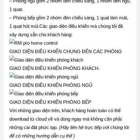
– Phòng ngủ gồm 2 nhóm đèn chiếu sáng, 1 nhóm đèn ngủ,
1 quạt.
– Phòng bếp gồm 2 nhóm đèn chiếu sáng, 1 quạt làm mát,
1 quạt hút mùi.Các giao diện điều khiển mà chúng tôi đã
xây dựng sẵn cho khách hàng:
GIAO DIỆN ĐIỀU KHIỂN CHUNG ĐẾN CÁC PHÒNG
GIAO DIỆN ĐIỀU KHIỂN PHÒNG KHÁCH.
GIAO DIỆN ĐIỀU KHIỂN PHÒNG NGỦ
GIAO DIỆN ĐIỀU KHIỂN PHÒNG BẾP
Với những giao diện trên, khách hàng hoàn toàn có thể
download từ cloud về và dùng ngay mà không cần phải
những cài đặt phức tạp.
(Hãy liên hệ trực tiếp với chúng tôi
để có những hướng dẫn cụ thể )