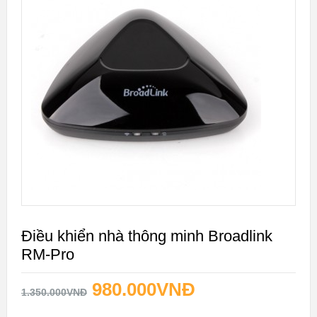
GIÁ!
Điều khiển nhà thông minh Broadlink
RM-Pro
980.000
VNĐ
1.350.000
VNĐ