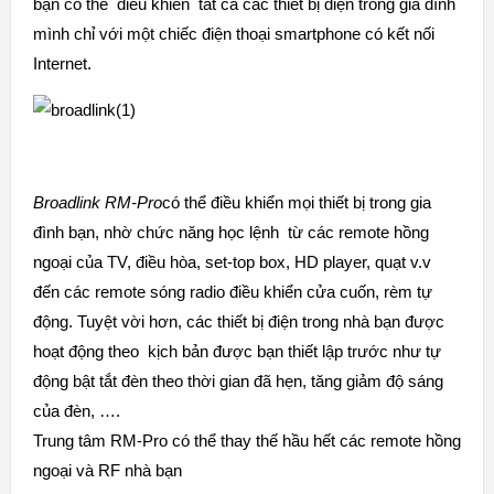
bạn có thể điều khiển tất cả các thiết bị điện trong gia đình
mình chỉ với một chiếc điện thoại smartphone có kết nối
Internet.
Broadlink RM-Pro
có thể điều khiển mọi thiết bị trong gia
đình bạn, nhờ chức năng học lệnh từ các remote hồng
ngoại của TV, điều hòa, set-top box, HD player, quạt v.v
đến các remote sóng radio điều khiển cửa cuốn, rèm tự
động. Tuyệt vời hơn, các thiết bị điện trong nhà bạn được
hoạt động theo kịch bản được bạn thiết lập trước như tự
động bật tắt đèn theo thời gian đã hẹn
, tăng giảm độ sáng
của đèn, ….
Trung tâm RM-Pro có thể thay thế hầu hết các remote hồng
ngoại và RF nhà bạn