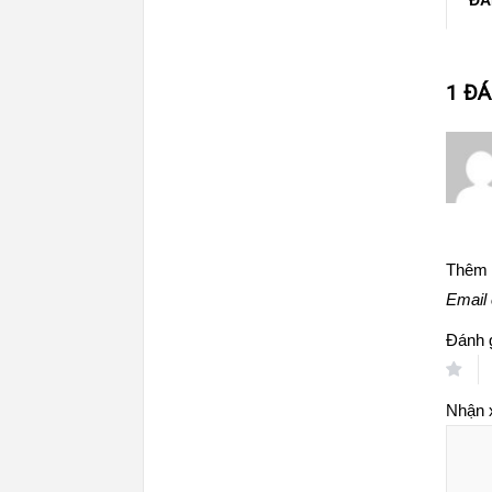
ĐÁ
1 Đ
Thêm 
Email 
Đánh 
Nhận 