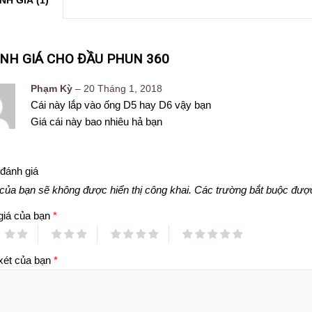
NH GIÁ (1)
ÁNH GIÁ CHO
ĐẦU PHUN 360
Phạm Kỳ
–
20 Tháng 1, 2018
Cái này lắp vào ống D5 hay D6 vậy bạn
Giá cái này bao nhiêu hả bạn
đánh giá
của bạn sẽ không được hiển thị công khai.
Các trường bắt buộc đượ
giá của bạn
*
xét của bạn
*