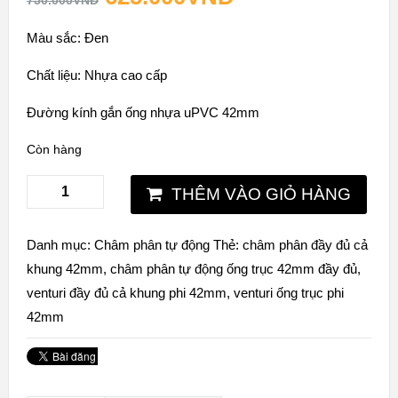
750.000
VNĐ
Màu sắc: Đen
Chất liệu: Nhựa cao cấp
Đường kính gắn ống nhựa uPVC 42mm
Còn hàng
THÊM VÀO GIỎ HÀNG
Danh mục:
Châm phân tự động
Thẻ:
châm phân đầy đủ cả
khung 42mm
,
châm phân tự động ống trục 42mm đầy đủ
,
venturi đầy đủ cả khung phi 42mm
,
venturi ống trục phi
42mm