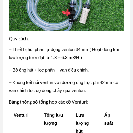
Quy cách:
– Thiết bị hút phân tự động venturi 34mm ( Hoạt động khi
lưu lượng tưới đạt từ 1.8 – 6.3 m3/H )
– Bộ ống hút + lọc phân + van điều chỉnh.
– Khung kết nối venturi với đường ống trục phi 42mm có
van chỉnh tốc độ dòng chảy qua venturi.
Bảng thông số tổng hợp các cỡ Venturi:
Venturi
Tổng lưu
Lưu
Áp
lượng
lượng
suất
hút