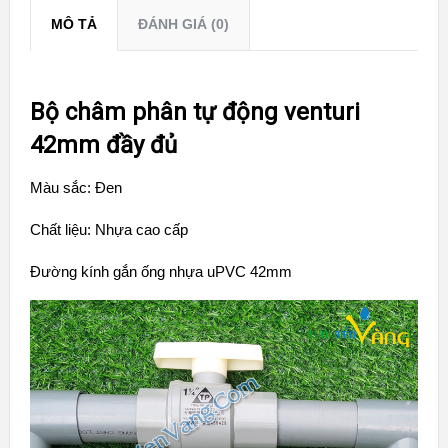
MÔ TẢ
ĐÁNH GIÁ (0)
Bộ châm phân tự động venturi
42mm đầy đủ
Màu sắc: Đen
Chất liệu: Nhựa cao cấp
Đường kính gắn ống nhựa uPVC 42mm