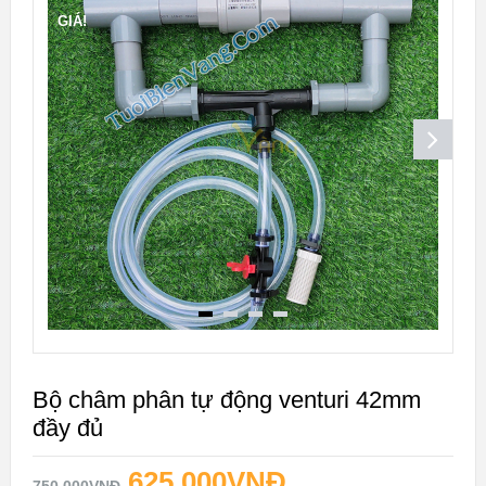
GIÁ!
Bộ châm phân tự động venturi 42mm
đầy đủ
625.000
VNĐ