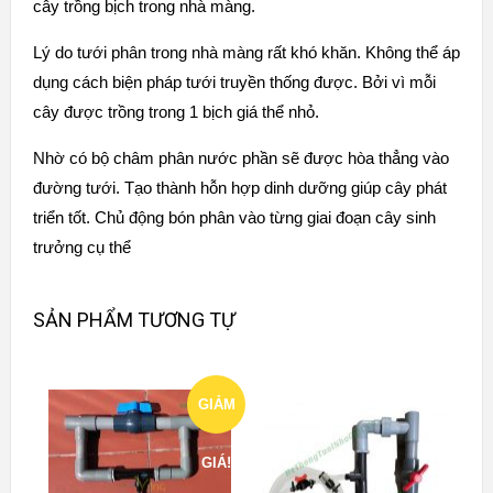
cây trồng bịch trong nhà màng.
Lý do tưới phân trong nhà màng rất khó khăn. Không thể áp
dụng cách biện pháp tưới truyền thống được. Bởi vì mỗi
cây được trồng trong 1 bịch giá thể nhỏ.
Nhờ có bộ châm phân nước phần sẽ được hòa thẳng vào
đường tưới. Tạo thành hỗn hợp dinh dưỡng giúp cây phát
triển tốt. Chủ động bón phân vào từng giai đoạn cây sinh
trưởng cụ thể
SẢN PHẨM TƯƠNG TỰ
GIẢM
GIÁ!