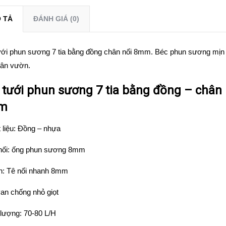
 TẢ
ĐÁNH GIÁ (0)
ới phun sương 7 tia bằng đồng chân nối 8mm. Béc phun sương mịn t
sân vườn.
 tưới phun sương 7 tia bằng đồng – châ
m
 liệu: Đồng – nhựa
 nối: ống phun sương 8mm
n: Tê nối nhanh 8mm
an chống nhỏ giọt
lượng: 70-80 L/H