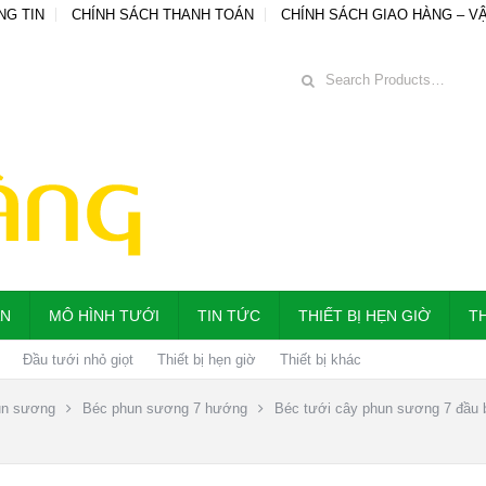
NG TIN
CHÍNH SÁCH THANH TOÁN
CHÍNH SÁCH GIAO HÀNG – V
ẪN
MÔ HÌNH TƯỚI
TIN TỨC
THIẾT BỊ HẸN GIỜ
TH
Đầu tưới nhỏ giọt
Thiết bị hẹn giờ
Thiết bị khác
un sương
Béc phun sương 7 hướng
Béc tưới cây phun sương 7 đầu 