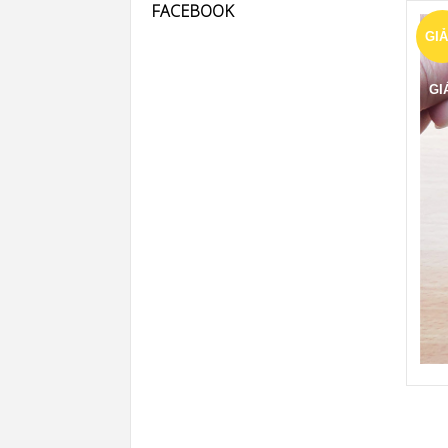
FACEBOOK
GI
GI