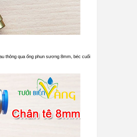
hau thông qua ống phun sương 8mm, béc cuối