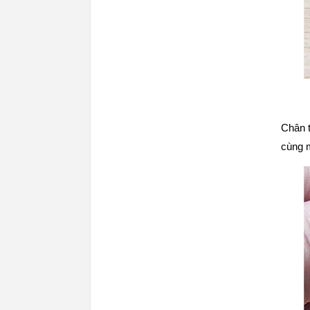
Chân 
cùng 