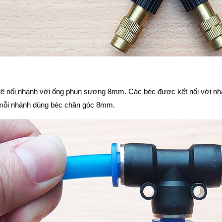
tê nối nhanh với ống phun sương 8mm. Các béc được kết nối với n
mỗi nhánh dùng béc chân góc 8mm.