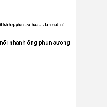
hích hợp phun tưới hoa lan, làm mát nhà
n nối nhanh ống phun sương