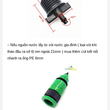
– Nếu nguồn nước lấy từ vòi nước gia đình ( loại vòi khi
tháo đầu ra sẽ lộ ren ngoài 21mm ) mua thêm
cút kết nối
nhanh ra ống PE 6mm