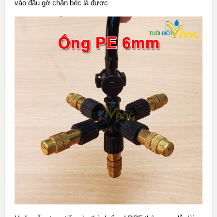
vào đầu gờ chân béc là được