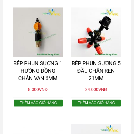
BÉP PHUN SƯƠNG 1
BÉP PHUN SƯƠNG 5
HƯỚNG ĐỒNG
ĐẦU CHÂN REN
CHÂN VAN 6MM
21MM
8.000
VNĐ
24.000
VNĐ
THÊM VÀO GIỎ HÀNG
THÊM VÀO GIỎ HÀNG