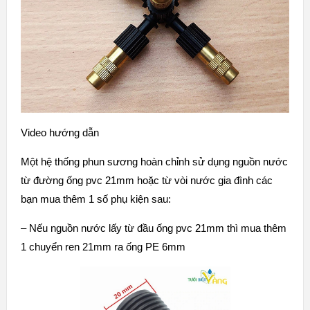
Video hướng dẫn
Một hệ thống phun sương hoàn chỉnh sử dụng nguồn nước
từ đường ống pvc 21mm hoặc từ vòi nước gia đình các
bạn mua thêm 1 số phụ kiện sau:
– Nếu nguồn nước lấy từ đầu ống pvc 21mm thì mua thêm
1
chuyển ren 21mm ra ống PE 6mm