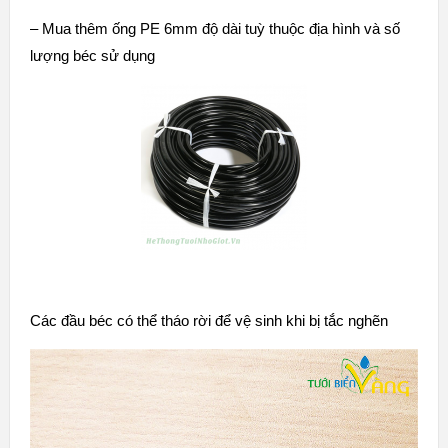
– Mua thêm
ống PE 6mm
độ dài tuỳ thuộc địa hình và số
lượng béc sử dụng
Các đầu béc có thể tháo rời để vệ sinh khi bị tắc nghẽn