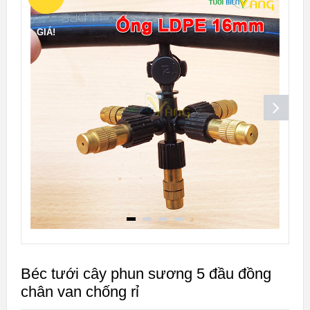
GIÁ!
Béc tưới cây phun sương 5 đầu đồng
chân van chống rỉ