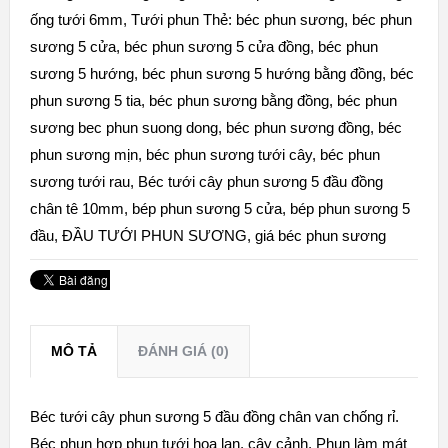
ống tưới 6mm
,
Tưới phun
Thẻ:
béc phun sương
,
béc phun
sương 5 cửa
,
béc phun sương 5 cửa đồng
,
béc phun
sương 5 hướng
,
béc phun sương 5 hướng bằng đồng
,
béc
phun sương 5 tia
,
béc phun sương bằng đồng
,
béc phun
sương bec phun suong dong
,
béc phun sương đồng
,
béc
phun sương mịn
,
béc phun sương tưới cây
,
béc phun
sương tưới rau
,
Béc tưới cây phun sương 5 đầu đồng
chân tê 10mm
,
bép phun sương 5 cửa
,
bép phun sương 5
đầu
,
ĐẦU TƯỚI PHUN SƯƠNG
,
giá béc phun sương
MÔ TẢ
ĐÁNH GIÁ (0)
Béc tưới cây phun sương 5 đầu đồng chân van chống rỉ.
Béc phun hợp phun tưới hoa lan, cây cảnh. Phun làm mát