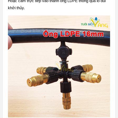
Hoặc cắm trực tiếp vào thành ống LDPE thông qua lỗ dùi
khởi thủy.