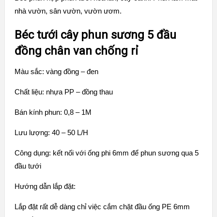
nhà vườn, sân vườn, vườn ươm.
Béc tưới cây phun sương 5 đầu
đồng chân van chống rỉ
Màu sắc: vàng đồng – đen
Chất liệu: nhựa PP – đồng thau
Bán kính phun: 0,8 – 1M
Lưu lượng: 40 – 50 L/H
Công dụng: kết nối với ống phi 6mm để phun sương qua 5
đầu tưới
Hướng dẫn lắp đặt:
Lắp đặt rất dễ dàng chỉ việc cắm chặt đầu ống PE 6mm