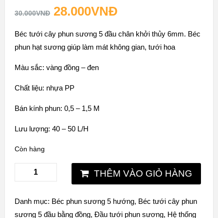
28.000
VNĐ
30.000
VNĐ
Béc tưới cây phun sương 5 đầu chân khởi thủy 6mm. Béc
phun hạt sương giúp làm mát không gian, tưới hoa
Màu sắc: vàng đồng – đen
Chất liệu: nhựa PP
Bán kính phun: 0,5 – 1,5 M
Lưu lượng: 40 – 50 L/H
Còn hàng
THÊM VÀO GIỎ HÀNG
Danh mục:
Béc phun sương 5 hướng
,
Béc tưới cây phun
sương 5 đầu bằng đồng
,
Đầu tưới phun sương
,
Hệ thống