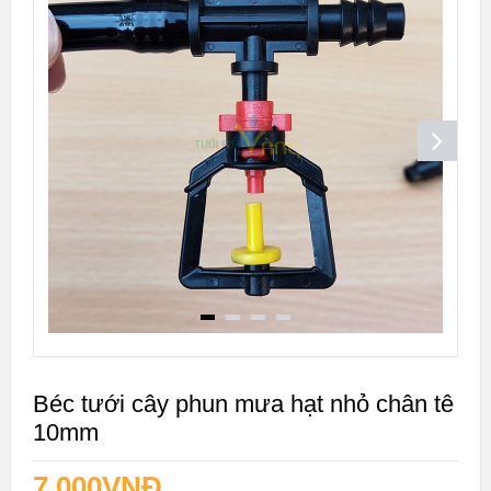
Béc tưới cây phun mưa hạt nhỏ chân tê
10mm
7.000
VNĐ