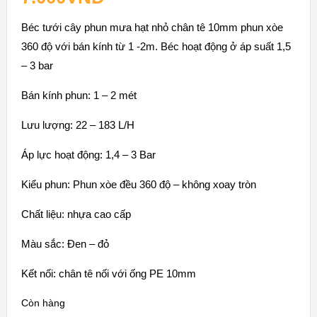
Béc tưới cây phun mưa hạt nhỏ chân tê 10mm phun xòe
360 độ với bán kính từ 1 -2m. Béc hoạt động ở áp suất 1,5
– 3 bar
Bán kính phun: 1 – 2 mét
Lưu lượng: 22 – 183 L/H
Áp lực hoạt động: 1,4 – 3 Bar
Kiểu phun: Phun xòe đều 360 độ – không xoay tròn
Chất liệu: nhựa cao cấp
Màu sắc: Đen – đỏ
Kết nối: chân tê nối với ống PE 10mm
Còn hàng