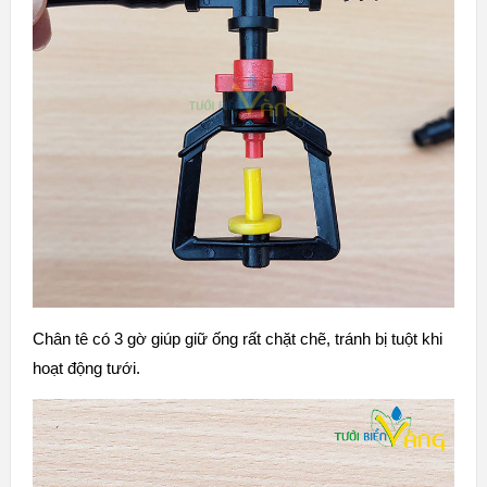
Chân tê có 3 gờ giúp giữ ống rất chặt chẽ, tránh bị tuột khi
hoạt động tưới.