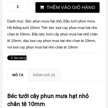
THÊM VÀO GIỎ HÀNG
Danh mục:
Béc phun mưa hạt nhỏ
,
Đầu tưới phun mưa
,
Hệ thống tưới 10mm
Thẻ:
bec tuoi cay phun mua hat nho
chan te 10mm
,
Đầu béc tưới cây phun mưa hạt nhỏ chân
tê 10mm
,
dau tuoi cay phun mua hạt nho chan te 10mm
,
voi tuoi cay phun mua hat nho chan te 10mm
MÔ TẢ
ĐÁNH GIÁ (0)
Béc tưới cây phun mưa hạt nhỏ
chân tê 10mm