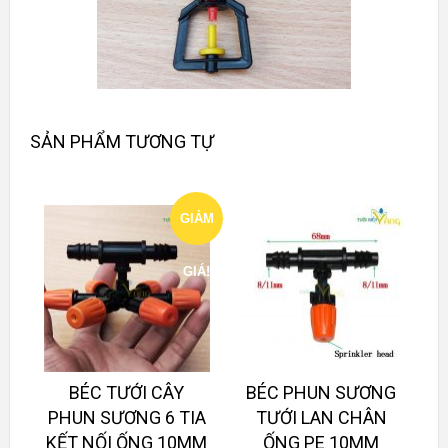
SẢN PHẨM TƯƠNG TỰ
GIẢM
GIÁ!
BÉC TƯỚI CÂY
BÉC PHUN SƯƠNG
PHUN SƯƠNG 6 TIA
TƯỚI LAN CHÂN
KẾT NỐI ỐNG 10MM
ỐNG PE 10MM