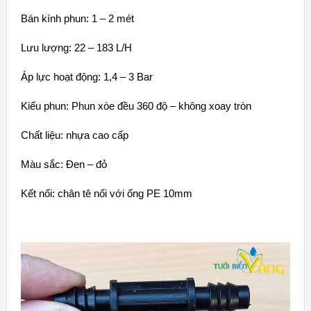
Bán kính phun: 1 – 2 mét
Lưu lượng: 22 – 183 L/H
Áp lực hoạt động: 1,4 – 3 Bar
Kiểu phun: Phun xòe đều 360 độ – không xoay tròn
Chất liệu: nhựa cao cấp
Màu sắc: Đen – đỏ
Kết nối: chân tê nối với ống PE 10mm