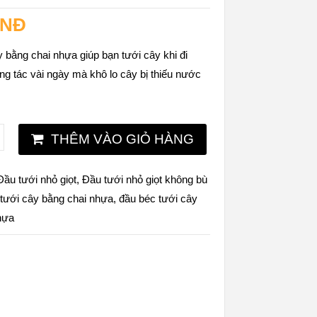
VNĐ
 bằng chai nhựa giúp bạn tưới cây khi đi
ng tác vài ngày mà khô lo cây bị thiếu nước
THÊM VÀO GIỎ HÀNG
Đầu tưới nhỏ giọt
,
Đầu tưới nhỏ giọt không bù
 tưới cây bằng chai nhựa
,
đầu béc tưới cây
hựa