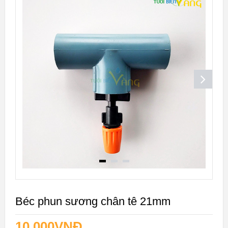
Béc phun sương chân tê 21mm
10.000
VNĐ