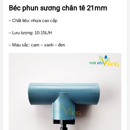
Béc phun sương chân tê 21mm
– Chất liệu: nhựa cao cấp
– Lưu lượng: 10-15L/H
– Màu sắc: cam – xanh – đen