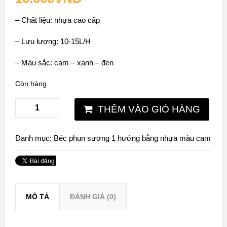
– Chất liệu: nhựa cao cấp
– Lưu lượng: 10-15L/H
– Màu sắc: cam – xanh – đen
Còn hàng
THÊM VÀO GIỎ HÀNG
Danh mục:
Béc phun sương 1 hướng bằng nhựa màu cam
MÔ TẢ
ĐÁNH GIÁ (0)