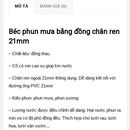
MÔ TẢ
ĐÁNH GIÁ (0)
Béc phun mưa bằng đồng chân ren
21mm
– Chất liệu: đồng thau
– Cổ có ron cao su giúp kín nước
– Chân ren ngoài 21mm thông dụng. Dễ dàng kết nối với
đường ống PVC 21mm
– Kiểu phun: phun mưa, phun sương
– Lượng nước được điều chỉnh dễ dàng. Hạt nước phun ra
mịn và có độ phủ đồng đều. Thích hợp cho tưới rau, tưới
hoa, tưới sân vườn…