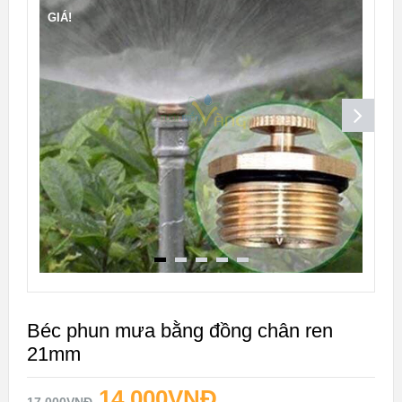
GIÁ!
Béc phun mưa bằng đồng chân ren
21mm
14.000
VNĐ