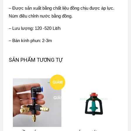
– Được sản xuất bằng chất liệu đồng chịu được áp lực.
Núm điều chỉnh nước bằng đồng.
– Lưu lượng: 120 -520 Lit/h
– Bán kính phun: 2-3m
SẢN PHẨM TƯƠNG TỰ
GIẢM
GIÁ!