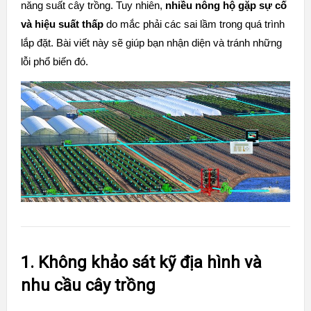
năng suất cây trồng. Tuy nhiên,
nhiều nông hộ gặp sự cố
và hiệu suất thấp
do mắc phải các sai lầm trong quá trình
lắp đặt. Bài viết này sẽ giúp bạn nhận diện và tránh những
lỗi phổ biến đó.
1. Không khảo sát kỹ địa hình và
nhu cầu cây trồng