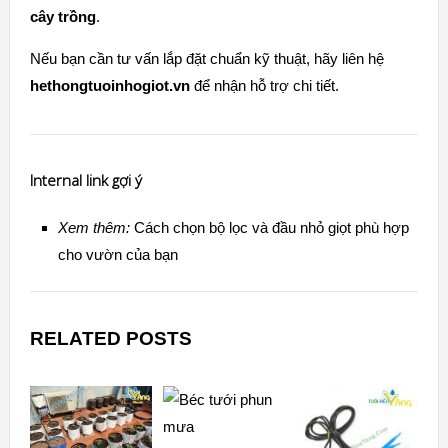
cây trồng
.
Nếu bạn cần tư vấn lắp đặt chuẩn kỹ thuật, hãy liên hệ
hethongtuoinhogiot.vn
để nhận hỗ trợ chi tiết.
Internal link gợi ý
Xem thêm:
Cách chọn bộ lọc và đầu nhỏ giọt phù hợp
cho vườn của bạn
RELATED POSTS