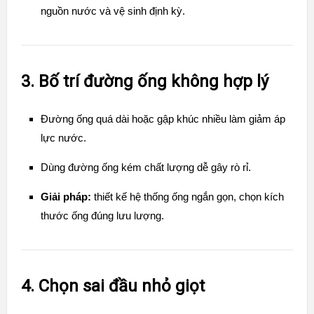
nguồn nước và vệ sinh định kỳ.
3. Bố trí đường ống không hợp lý
Đường ống quá dài hoặc gập khúc nhiều làm giảm áp
lực nước.
Dùng đường ống kém chất lượng dễ gây rò rỉ.
Giải pháp:
thiết kế hệ thống ống ngắn gọn, chọn kích
thước ống đúng lưu lượng.
4. Chọn sai đầu nhỏ giọt