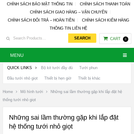
CHÍNH SÁCH BẢO MẬT THÔNG TIN
CHÍNH SÁCH THANH TOÁN
CHÍNH SÁCH GIAO HÀNG – VẬN CHUYỂN
CHÍNH SÁCH ĐỔI TRẢ – HOÀN TIỀN
CHÍNH SÁCH KIỂM HÀNG
THÔNG TIN LIÊN HỆ
CART
0
MENU
QUICK LINKS
Bộ kit tưới đầy đủ
Tưới phun
Đầu tưới nhỏ giọt
Thiết bị hẹn giờ
Thiết bị khác
Home
Mô hình tưới
Những sai lầm thường gặp khi lắp đặt hệ
thống tưới nhỏ giọt
Những sai lầm thường gặp khi lắp đặt
hệ thống tưới nhỏ giọt