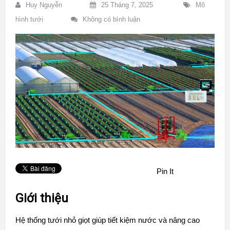
Huy Nguyễn
25 Tháng 7, 2025
Mô
hình tưới
Không có bình luận
Pin It
Giới thiệu
Hệ thống tưới nhỏ giọt giúp tiết kiệm nước và nâng cao