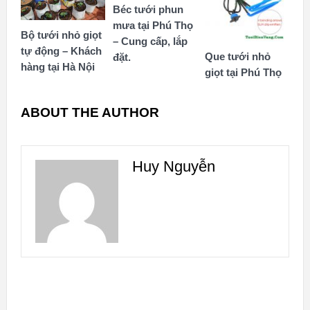
Béc tưới phun
mưa tại Phú Thọ
Bộ tưới nhỏ giọt
– Cung cấp, lắp
tự động – Khách
Que tưới nhỏ
đặt.
hàng tại Hà Nội
giọt tại Phú Thọ
ABOUT THE AUTHOR
Huy Nguyễn