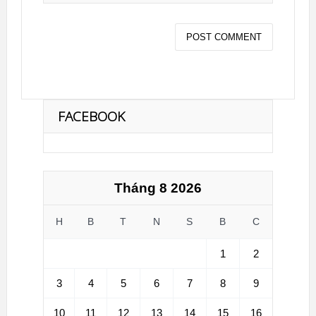
FACEBOOK
Tháng 8 2026
H
B
T
N
S
B
C
1
2
3
4
5
6
7
8
9
10
11
12
13
14
15
16