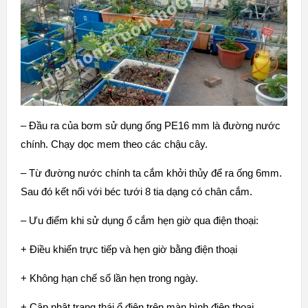
– Đầu ra của bơm sử dụng ống PE16 mm là đường nước
chính. Chạy dọc mem theo các chậu cây.
– Từ đường nước chính ta cắm khởi thủy để ra ống 6mm.
Sau đó kết nối với
béc tưới 8 tia dạng có chân cắm
.
– Ưu điểm khi sử dụng ổ cắm hẹn giờ qua điện thoại:
+ Điều khiển trực tiếp và hẹn giờ bằng điện thoại
+ Không hạn chế số lần hẹn trong ngày.
+ Cập nhật trạng thái ổ điện trên màn hình điện thoại