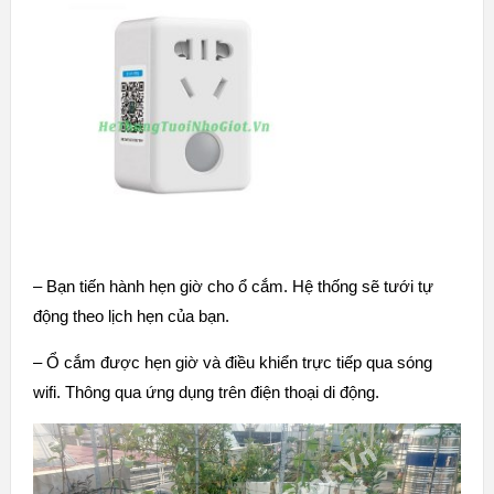
– Bạn tiến hành hẹn giờ cho ổ cắm. Hệ thống sẽ tưới tự
động theo lịch hẹn của bạn.
–
Ổ cắm được hẹn giờ
và điều khiển trực tiếp qua sóng
wifi. Thông qua ứng dụng trên điện thoại di động.