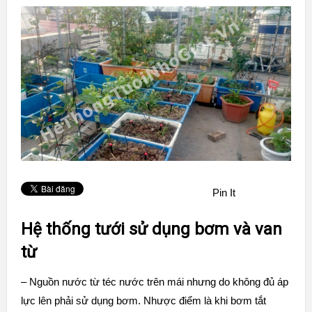
Pin It
Hệ thống tưới sử dụng bơm và van
từ
– Nguồn nước từ téc nước trên mái nhưng do không đủ áp
lực lên phải sử dụng bơm. Nhược điểm là khi bơm tắt