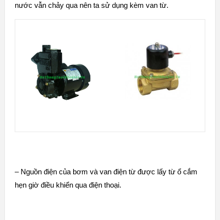
nước vẫn chảy qua nên ta sử dụng kèm van từ.
– Nguồn điện của bơm và
van điện từ
được lấy từ ổ cắm
hẹn giờ điều khiển qua điện thoại.