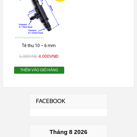
GIÁ!
Tê thu 10 – 6 mm
4.000
VNĐ
6.000
VNĐ
THÊM VÀO GIỎ HÀNG
FACEBOOK
Tháng 8 2026