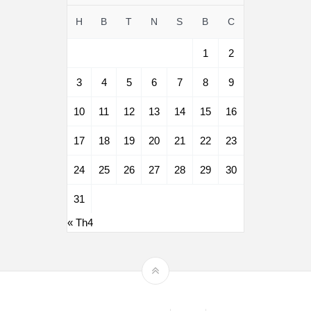
H
B
T
N
S
B
C
1
2
3
4
5
6
7
8
9
10
11
12
13
14
15
16
17
18
19
20
21
22
23
24
25
26
27
28
29
30
31
« Th4
Theme by
mythemeshop