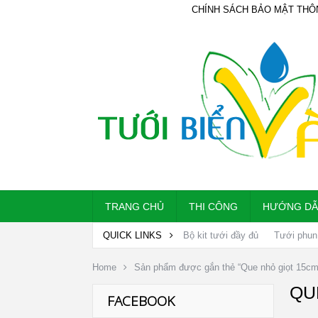
CHÍNH SÁCH BẢO MẬT THÔ
TRANG CHỦ
THI CÔNG
HƯỚNG D
QUICK LINKS
Bộ kit tưới đầy đủ
Tưới phun
Home
Sản phẩm được gắn thẻ “Que nhỏ giọt 15cm
QU
FACEBOOK