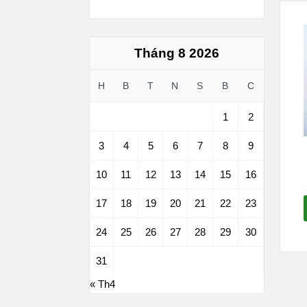
Tháng 8 2026
H
B
T
N
S
B
C
1
2
3
4
5
6
7
8
9
10
11
12
13
14
15
16
17
18
19
20
21
22
23
24
25
26
27
28
29
30
31
« Th4