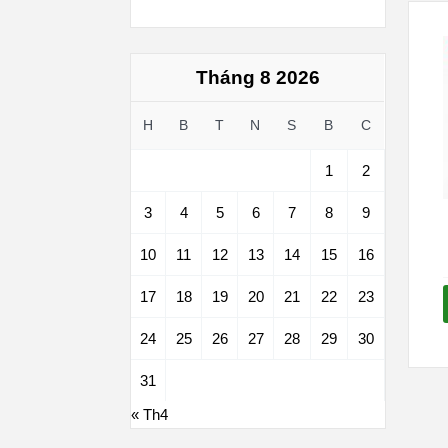
Tháng 8 2026
H
B
T
N
S
B
C
1
2
3
4
5
6
7
8
9
10
11
12
13
14
15
16
17
18
19
20
21
22
23
24
25
26
27
28
29
30
31
« Th4