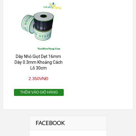
Dây Nhỏ Giọt Dẹt 16mm
Dày 0.3mm Khoảng Cách
Lỗ 30cm
2.350
VNĐ
THÊM VÀO GIỎ HÀNG
FACEBOOK