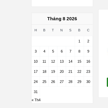
Tháng 8 2026
H
B
T
N
S
B
C
1
2
3
4
5
6
7
8
9
10
11
12
13
14
15
16
17
18
19
20
21
22
23
24
25
26
27
28
29
30
31
« Th4