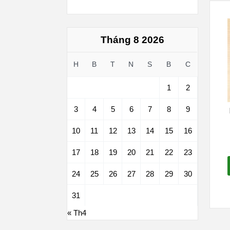
Tháng 8 2026
H
B
T
N
S
B
C
1
2
3
4
5
6
7
8
9
10
11
12
13
14
15
16
17
18
19
20
21
22
23
24
25
26
27
28
29
30
31
« Th4