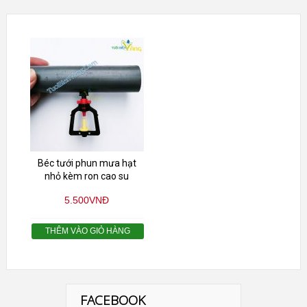
Béc tưới phun mưa hạt
nhỏ kèm ron cao su
5.500
VNĐ
THÊM VÀO GIỎ HÀNG
FACEBOOK