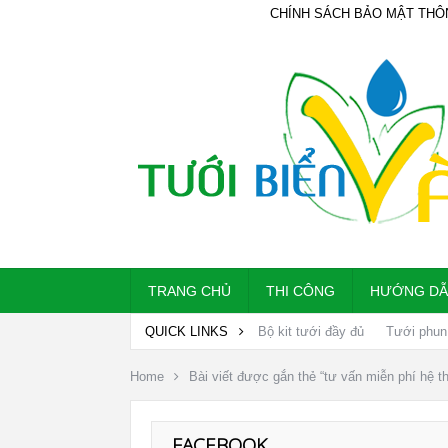
CHÍNH SÁCH BẢO MẬT THÔ
TRANG CHỦ
THI CÔNG
HƯỚNG D
QUICK LINKS
Bộ kit tưới đầy đủ
Tưới phun
Home
Bài viết được gắn thẻ “tư vấn miễn phí hệ th
FACEBOOK