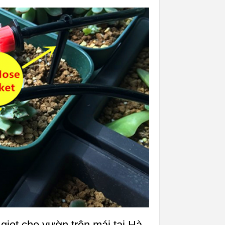
iọt cho vườn trên mái tại Hà