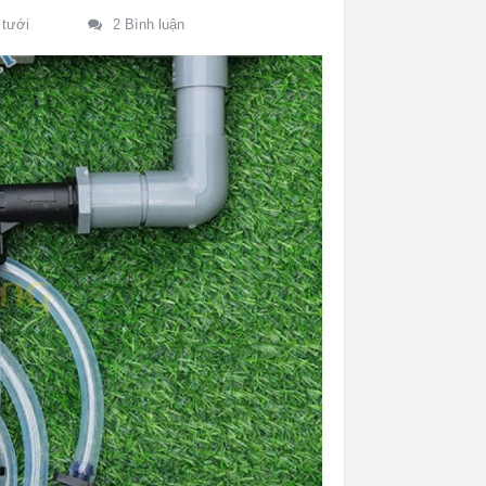
 tưới
2 Bình luận