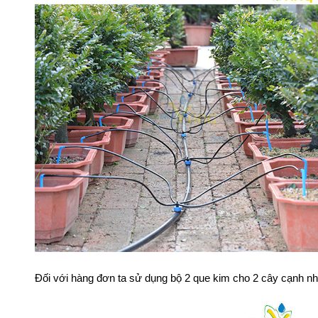
Đối với hàng đơn ta sử dụng
bộ 2 que kim
cho 2 cây cạnh n