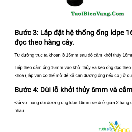
Bước 3: Lắp đặt hệ thống ống ldpe
đọc theo hàng cây.
Từ đường trục ta khoan lỗ 16mm sau đó cắm khởi thủy 16m
Tiếp theo cắm ống 16mm vào khởi thủy và kéo ống dọc theo lu
khóa ( lắp van có thể mở để xả cặn đường ống nếu có ) ở c
Bước 4: Dùi lỗ khởi thủy 6mm và cắ
Đối với hàng đôi đường ống ldpe 16mm sẽ đi ở giữa 2 hàng 
nhau