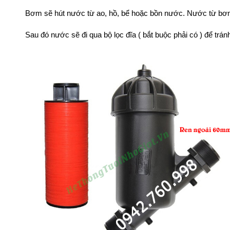
Bơm sẽ hút nước từ ao, hồ, bể hoặc bồn nước. Nước từ bơm
Sau đó nước sẽ đi qua
bộ lọc đĩa
( bắt buộc phải có ) để trá