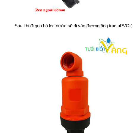
Sau khi đi qua bộ lọc nước sẽ đi vào đường ống trục uPVC (