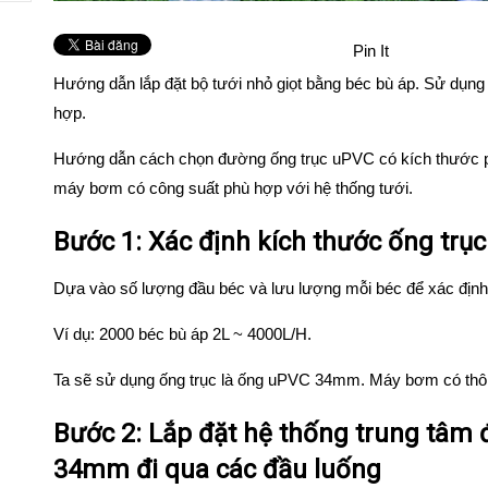
Pin It
Hướng dẫn lắp đặt bộ tưới nhỏ giọt bằng béc bù áp. Sử dụng lo
hợp.
Hướng dẫn cách chọn đường ống trục uPVC có kích thước p
máy bơm có công suất phù hợp với hệ thống tưới.
Bước 1: Xác định kích thước ống trụ
Dựa vào số lượng đầu béc và lưu lượng mỗi béc để xác định
Ví dụ: 2000 béc bù áp 2L ~ 4000L/H.
Ta sẽ sử dụng ống trục là ống uPVC 34mm. Máy bơm có t
Bước 2: Lắp đặt hệ thống trung tâm
34mm đi qua các đầu luống