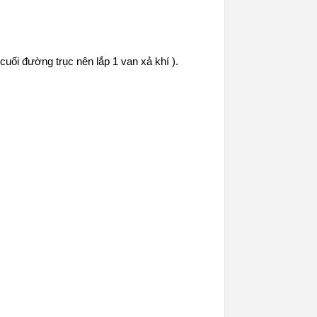
 cuối đường trục nên lắp 1
van xả khí
).