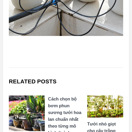
RELATED POSTS
Cách chọn bộ
bơm phun
sương tưới hoa
lan chuẩn nhất
Tưới nhỏ giọt
theo từng mô
cho cây trồng