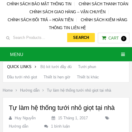
CHÍNH SÁCH BẢO MẬT THÔNG TIN
CHÍNH SÁCH THANH TOÁN
CHÍNH SÁCH GIAO HÀNG – VẬN CHUYỂN
CHÍNH SÁCH ĐỔI TRẢ – HOÀN TIỀN
CHÍNH SÁCH KIỂM HÀNG
THÔNG TIN LIÊN HỆ
CART
0
MENU
QUICK LINKS
Bộ kit tưới đầy đủ
Tưới phun
Đầu tưới nhỏ giọt
Thiết bị hẹn giờ
Thiết bị khác
Home
Hướng dẫn
Tự làm hệ thống tưới nhỏ giọt tại nhà
Tự làm hệ thống tưới nhỏ giọt tại nhà
Huy Nguyễn
15 Tháng 1, 2017
Hướng dẫn
1 bình luận