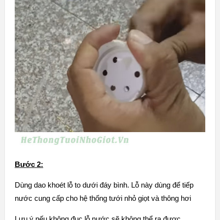
Bước 2:
Dùng dao khoét lỗ to dưới đáy bình. Lỗ này dùng để tiếp
nước cung cấp cho hệ thống tưới nhỏ giọt và thông hơi
Lưu ý nếu không đục lỗ nước sẽ không thể ra được.