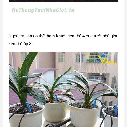
Ngoài ra bạn có thể tham khảo thêm
bộ 4 que tưới nhỏ giọt
kèm bù áp 8L