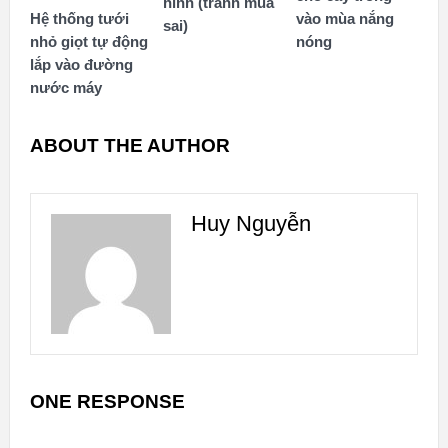
hình (tránh mua
vào mùa nắng
Hệ thống tưới
sai)
nóng
nhỏ giọt tự động
lắp vào đường
nước máy
ABOUT THE AUTHOR
Huy Nguyễn
ONE RESPONSE