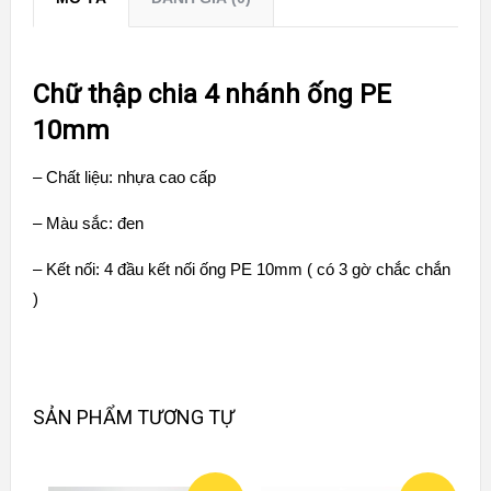
Chữ thập chia 4 nhánh ống PE
10mm
– Chất liệu: nhựa cao cấp
– Màu sắc: đen
– Kết nối: 4 đầu kết nối ống PE 10mm ( có 3 gờ chắc chắn
)
SẢN PHẨM TƯƠNG TỰ