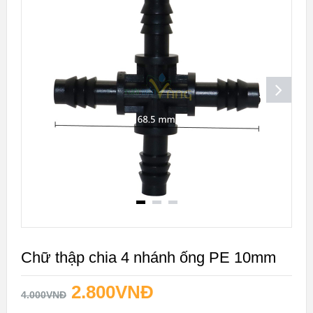
GIÁ!
Chữ thập chia 4 nhánh ống PE 10mm
2.800
VNĐ
4.000
VNĐ