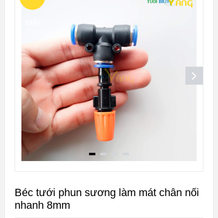
GIÁ!
Béc tưới phun sương làm mát chân nối
nhanh 8mm