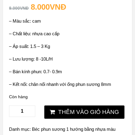
8.000
VNĐ
9.000
VNĐ
– Màu sắc: cam
– Chất liệu: nhựa cao cấp
– Áp suất: 1.5 – 3 Kg
– Lưu lượng: 8 -10L/H
– Bán kính phun: 0.7- 0.9m
– Kết nối: chân nối nhanh với
ống phun sương 8mm
Còn hàng
THÊM VÀO GIỎ HÀNG
Danh mục:
Béc phun sương 1 hướng bằng nhựa màu