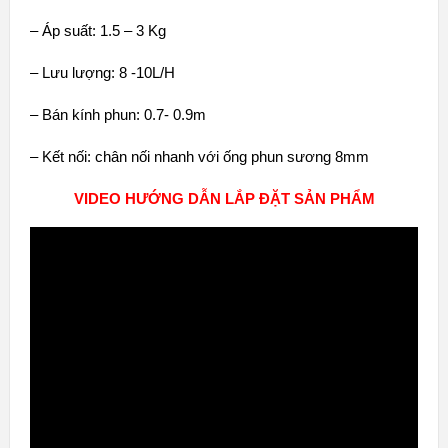
– Áp suất: 1.5 – 3 Kg
– Lưu lượng: 8 -10L/H
– Bán kính phun: 0.7- 0.9m
– Kết nối: chân nối nhanh với
ống phun sương 8mm
VIDEO HƯỚNG DẪN LẮP ĐẶT SẢN PHẨM