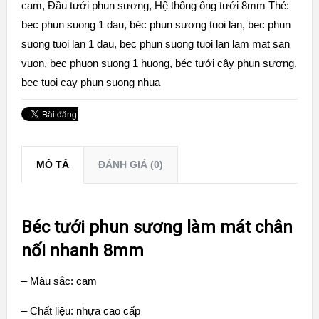
cam
,
Đầu tưới phun sương
,
Hệ thống ống tưới 8mm
Thẻ:
bec phun suong 1 dau
,
béc phun sương tuoi lan
,
bec phun
suong tuoi lan 1 dau
,
bec phun suong tuoi lan lam mat san
vuon
,
bec phuon suong 1 huong
,
béc tưới cây phun sương
,
bec tuoi cay phun suong nhua
MÔ TẢ
ĐÁNH GIÁ (0)
Béc tưới phun sương làm mát chân
nối nhanh 8mm
– Màu sắc: cam
– Chất liệu: nhựa cao cấp