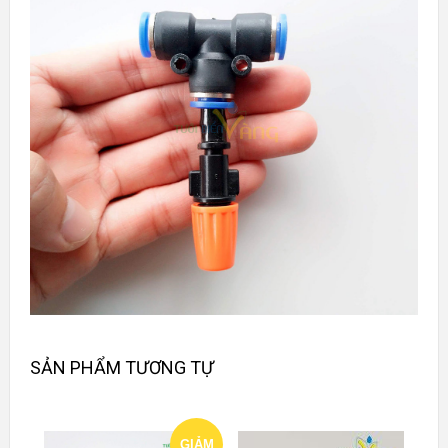
SẢN PHẨM TƯƠNG TỰ
GIẢM